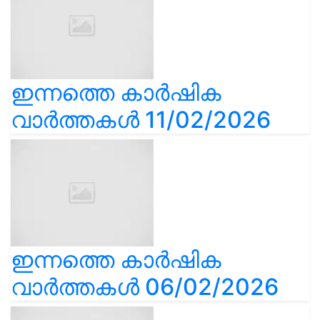
ഇന്നത്തെ കാർഷിക
വാർത്തകൾ 11/02/2026
ഇന്നത്തെ കാർഷിക
വാർത്തകൾ 06/02/2026