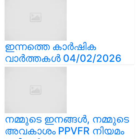
ഇന്നത്തെ കാർഷിക
വാർത്തകൾ 04/02/2026
നമ്മുടെ ഇനങ്ങൾ, നമ്മുടെ
അവകാശം PPVFR നിയമം