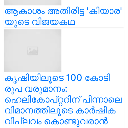
ആകാശം അതിരിട്ട 'കിയാര'
യുടെ വിജയകഥ
കൃഷിയിലൂടെ 100 കോടി
രൂപ വരുമാനം:
ഹെലികോപ്റ്ററിന് പിന്നാലെ
വിമാനത്തിലൂടെ കാർഷിക
വിപ്ലവം കൊണ്ടുവരാൻ