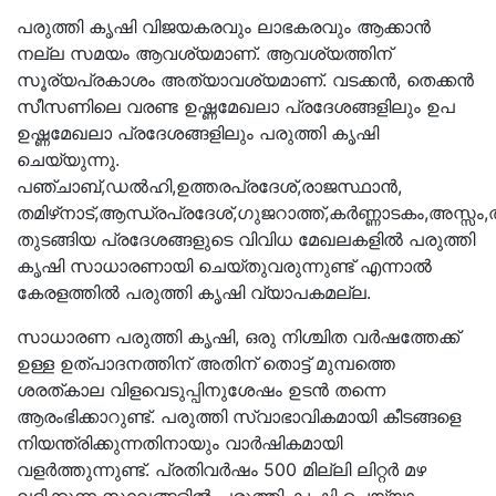
പരുത്തി കൃഷി വിജയകരവും ലാഭകരവും ആക്കാൻ
നല്ല സമയം ആവശ്യമാണ്. ആവശ്യത്തിന്
സൂര്യപ്രകാശം അത്യാവശ്യമാണ്. വടക്കൻ, തെക്കൻ
സീസണിലെ വരണ്ട ഉഷ്ണമേഖലാ പ്രദേശങ്ങളിലും ഉപ
ഉഷ്ണമേഖലാ പ്രദേശങ്ങളിലും പരുത്തി കൃഷി
ചെയ്യുന്നു.
പഞ്ചാബ്,ഡല്‍ഹി,ഉത്തരപ്രദേശ്,രാജസ്ഥാന്‍,
തമിഴ്‌നാട്,ആന്ധ്രപ്രദേശ്,ഗുജറാത്ത്,കര്‍ണ്ണാടകം,അസ്സം,ത്
തുടങ്ങിയ പ്രദേശങ്ങളുടെ വിവിധ മേഖലകളില്‍ പരുത്തി
കൃഷി സാധാരണായി ചെയ്തുവരുന്നുണ്ട് എന്നാല്‍
കേരളത്തില്‍ പരുത്തി കൃഷി വ്യാപകമല്ല.
സാധാരണ പരുത്തി കൃഷി, ഒരു നിശ്ചിത വർഷത്തേക്ക്
ഉള്ള ഉത്പാദനത്തിന് അതിന് തൊട്ട് മുമ്പത്തെ
ശരത്കാല വിളവെടുപ്പിനുശേഷം ഉടൻ തന്നെ
ആരംഭിക്കാറുണ്ട്. പരുത്തി സ്വാഭാവികമായി കീടങ്ങളെ
നിയന്ത്രിക്കുന്നതിനായും വാർഷികമായി
വളർത്തുന്നുണ്ട്. പ്രതിവര്‍ഷം 500 മില്ലി ലിറ്റര്‍ മഴ