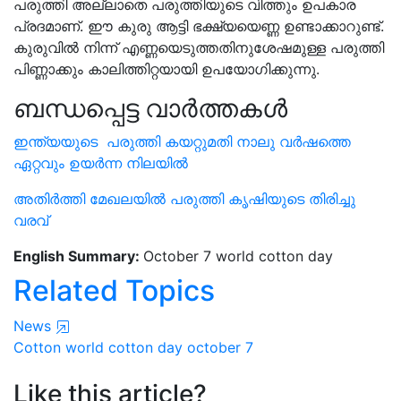
പരുത്തി അല്ലാതെ പരുത്തിയുടെ വിത്തും ഉപകാര
പ്രദമാണ്. ഈ കുരു ആട്ടി ഭക്ഷ്യയെണ്ണ ഉണ്ടാക്കാറുണ്ട്.
കുരുവിൽ നിന്ന് എണ്ണയെടുത്തതിനുശേഷമുള്ള പരുത്തി
പിണ്ണാക്കും കാലിത്തിറ്റയായി ഉപയോഗിക്കുന്നു.
ബന്ധപ്പെട്ട വാർത്തകൾ
ഇന്ത്യയുടെ പരുത്തി കയറ്റുമതി നാലു വർഷത്തെ
ഏറ്റവും ഉയർന്ന നിലയിൽ
അതിർത്തി മേഖലയില്‍ പരുത്തി കൃഷിയുടെ തിരിച്ചു
വരവ്
English Summary:
October 7 world cotton day
Related Topics
News
Cotton
world cotton day
october 7
Like this article?