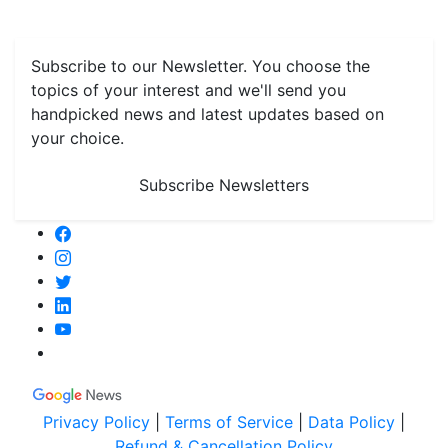
Grain & Pulses
Flowers
Taste & Travel
Food Receipes
Monthly Reminders
Subscribe to our Newsletter. You choose the
topics of your interest and we'll send you
handpicked news and latest updates based on
your choice.
Subscribe Newsletters
Privacy Policy
|
Terms of Service
|
Data Policy
|
Refund & Cancellation Policy