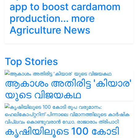
app to boost cardamom
production... more
Agriculture News
Top Stories
ആകാശം അതിരിട്ട 'കിയാര'
യുടെ വിജയകഥ
കൃഷിയിലൂടെ 100 കോടി