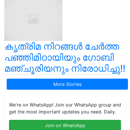
കൃത്രിമ നിറങ്ങൾ ചേർത്ത
പഞ്ഞിമിഠായിയും ഗോബി
മഞ്ചൂരിയനും നിരോധിച്ചു!!
More Stories
We're on WhatsApp! Join our WhatsApp group and
get the most important updates you need. Daily.
Join on WhatsApp