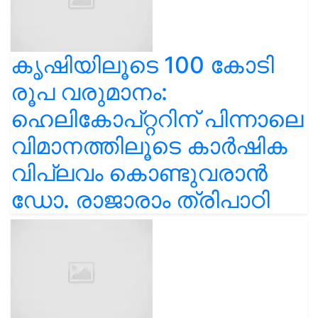
കൃഷിയിലൂടെ 100 കോടി
രൂപ വരുമാനം:
ഹെലികോപ്റ്ററിന് പിന്നാലെ
വിമാനത്തിലൂടെ കാർഷിക
വിപ്ലവം കൊണ്ടുവരാൻ
ഡോ. രാജാരാം ത്രിപാഠി