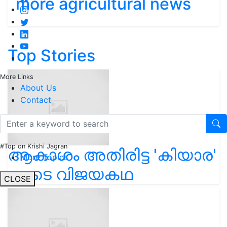
more agricultural news
Top Stories
More Links
About Us
Contact
#Top on Krishi Jagran
ആകാശം അതിരിട്ട 'കിയാര'
More Topics
യുടെ വിജയകഥ
CLOSE