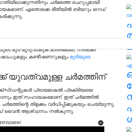
ഗതിയിലാക്കുന്നതിനും ചർമത്തെ ചെറുപ്പമായി
ായകമാണ്. ഏതൊക്കെ രീതിയിൽ ബിയറും റെഡ്
ക്കുന്നു.
ത
ഉപയോഗിച്ച് മുടി കഴുകാൻ ശുപാർശ ചെയ്യുന്ന
ച
ലൂടെ മുടി മൃദുവാകുക മാത്രമല്ല, സിൽക്കി
്ള ഷാംപൂകളും കണ്ടീഷണറുകളും
മുടിയുടെ
് യുവത്വമുള്ള ചർമത്തിന്
ര
ഓക്‌സിഡന്റുകൾ പ്രായമാകൽ പ്രക്രിയയെ
ത്താനും ഇത് സഹായകരമാണ്. ഇത് ചർമത്തിൽ
മത്തിന്റെ തിളക്കം വർധിപ്പിക്കുകയും ചെയ്യുന്നു.
എ
 റെഡ് വൈൻ ആശ്വാസം നൽകുന്നു.
ശ
ERTISEMENT