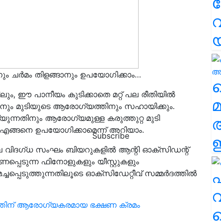
വ
ം ചർമം തിളങ്ങാനും ഉപയോഗിക്കാം…
വ
ും, ഈ പാനീയം കുടിക്കാതെ മറ്റ് പല രീതിയിൽ
മ
റാനും മുടിയുടെ ആരോഗ്യത്തിനും സഹായിക്കും.
യുന്നതിനും ആരോഗ്യമുള്ള കരുത്തുറ്റ മുടി
 എങ്ങനെ ഉപയോഗിക്കാമെന്ന് അറിയാം.
Subscribe
ഈ
ലെ വിദഗ്ധ സംഘം ബിയറുകളിൽ ആന്റി ഓക്‌സിഡന്റ്
്പെടുന്ന ഫിനോളുകളും യീസ്റ്റുകളും
എ
്പെടുത്തുന്നതിലൂടെ ഓക്‌സിഡേറ്റീവ് സമ്മർദത്തിൽ
വ
മ്മത്തിന് ആരോഗ്യകരമായ ഭക്ഷണ ക്രമം