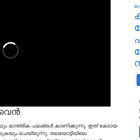
ക
പ
ന
 വൈൻ
ും മാന്ത്രിക ഫലങ്ങൾ കാണിക്കുന്നു. ഇത് കേടായ
ക്കുകയും ചെയ്യുന്നു. തലയോട്ടിയിലെ