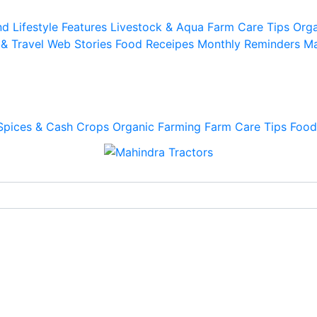
d Lifestyle
Features
Livestock & Aqua
Farm Care Tips
Orga
 & Travel
Web Stories
Food Receipes
Monthly Reminders
Ma
Spices & Cash Crops
Organic Farming
Farm Care Tips
Food