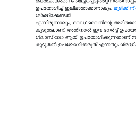
രക്തചംക്രമണം മെച്ചപ്പെടുത്തുന്നതിനൊപ
ഉപയോഗിച്ച് ഇല്ലാതാക്കാനാകും.
മുടിക്ക് ന
ശ്രദ്ധിക്കേണ്ടത്!
എന്നിരുന്നാലും, റെഡ് വൈനിന്റെ അമി
കൂടുതലാണ്. അതിനാൽ ഇവ നേരിട്ട് ഉപയോ
ഗ്ലാസിലോ ആയി ഉപയോഗിക്കുന്നതാണ് ന
കൂടുതൽ ഉപയോഗിക്കരുത് എന്നതും ശ്രദ്ധിക