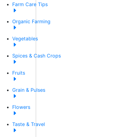
Farm Care Tips
Organic Farming
Vegetables
Spices & Cash Crops
Fruits
Grain & Pulses
Flowers
Taste & Travel