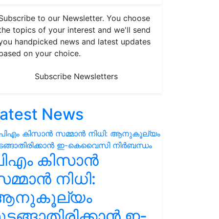
Subscribe to our Newsletter. You choose
the topics of your interest and we'll send
you handpicked news and latest updates
based on your choice.
Subscribe Newsletters
atest News
പിഎം കിസാൻ
മ്മാൻ നിധി:
ആനുകൂല്യം
ുടങ്ങാതിരിക്കാൻ ഇ-