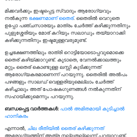
മിക്കവർക്കും ഇഷ്ടപ്പെട്ട സ്വാദും ആരോഗ്യവും
നൽകുന്ന
ഭക്ഷണമാണ് തൈര്
. തൈരിൽ വെറുതെ
ഉപ്പോ പഞ്ചസാരയും മാത്രം ചേർത്ത് കഴിക്കുന്നതിനും
പുളുശ്ശേരിയും മോര് കറിയും സലാഡും തയ്യാറാക്കി
കഴിക്കുന്നതിനും ഇഷ്ടമുള്ളവരുമുണ്ട്.
ഉച്ചഭക്ഷണത്തിലും രാത്രി റൊട്ടിയോടൊപ്പവുമൊക്കെ
തൈര് കഴിയ്ക്കാറുണ്ട്. കൂടാതെ, വേനൽക്കാലത്തും
മറ്റും തൈര് കൊണ്ടുള്ള ലസ്സി കുടിക്കുന്നത്
ആരോഗ്യകരമാണെന്ന് പറയുന്നു. തൈരിൽ അൽപം
പഴങ്ങളും സാലഡ് വെള്ളരിയുമെല്ലാം ചേർത്ത്
കഴിച്ചാലും അത് പോഷകഗുണങ്ങൾ നൽകുന്നതിന്
സഹായിക്കുമെന്നും പറയുന്നു.
ബന്ധപ്പെട്ട വാർത്തകൾ:
പാല്‍ അമിതമായി കുടിച്ചാൽ
ഹാനികരം
എന്നാൽ,
ചില രീതിയിൽ തൈര് കഴിക്കുന്നത്
ആരോഗ്യത്തിന് അത്ര നല്ലതല്ലെന്ന് പറയാറുണ്ട്.