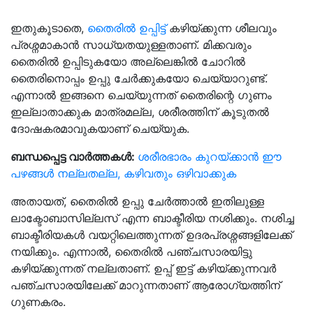
ഇതുകൂടാതെ,
തൈരിൽ ഉപ്പിട്ട്
കഴിയ്ക്കുന്ന ശീലവും
പ്രശ്നമാകാൻ സാധ്യതയുള്ളതാണ്. മിക്കവരും
തൈരിൽ ഉപ്പിടുകയോ അല്ലെങ്കില്‍ ചോറില്‍
തൈരിനൊപ്പം ഉപ്പു ചേർക്കുകയോ ചെയ്യാറുണ്ട്.
എന്നാല്‍ ഇങ്ങനെ ചെയ്യുന്നത് തൈരിന്റെ ഗുണം
ഇല്ലാതാക്കുക മാത്രമല്ല, ശരീരത്തിന് കൂടുതൽ
ദോഷകരമാവുകയാണ് ചെയ്യുക.
ബന്ധപ്പെട്ട വാർത്തകൾ:
ശരീരഭാരം കുറയ്ക്കാൻ ഈ
പഴങ്ങൾ നല്ലതല്ല, കഴിവതും ഒഴിവാക്കുക
അതായത്, തൈരില്‍ ഉപ്പു ചേര്‍ത്താൽ ഇതിലുള്ള
ലാക്ടോബാസില്ലസ് എന്ന ബാക്ടീരിയ നശിക്കും. നശിച്ച
ബാക്ടീരിയകള്‍ വയറ്റിലെത്തുന്നത് ഉദരപ്രശ്നങ്ങളിലേക്ക്
നയിക്കും. എന്നാൽ, തൈരിൽ പഞ്ചസാരയിട്ടു
കഴിയ്ക്കുന്നത് നല്ലതാണ്. ഉപ്പ് ഇട്ട് കഴിയ്ക്കുന്നവർ
പഞ്ചസാരയിലേക്ക് മാറുന്നതാണ് ആരോഗ്യത്തിന്
ഗുണകരം.