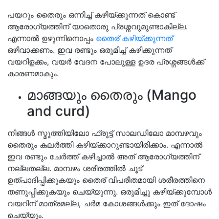
പയറും തൈരും ഒന്നിച്ച് കഴിയ്ക്കുന്നത് കൊണ്ട്
ആരോഗ്യത്തിന് യാതൊരു പ്രശ്നവുമുണ്ടാകില്ല.
എന്നാൽ ഉഴുന്നിനൊപ്പം
തൈര് കഴിയ്ക്കുന്നത്
ഒഴിവാക്കണം. ഇവ രണ്ടും ഒരുമിച്ച് കഴിക്കുന്നത്
വയറിളക്കം, വയർ വേദന പോലുള്ള ഉദര പ്രശ്നങ്ങൾക്ക്
കാരണമാകും.
മാങ്ങയും തൈരും (Mango
and curd)
നിങ്ങൾ സ്മൂത്തിയിലോ ഫ്രൂട്ട് സാലഡിലോ മാമ്പഴവും
തൈരും കലർത്തി കഴിയ്ക്കാറുണ്ടായിരിക്കാം. എന്നാൽ
ഇവ രണ്ടും ചേർത്ത് കഴിച്ചാൽ അത് ആരോഗ്യത്തിന്
നല്ലതല്ല. മാമ്പഴം ശരീരത്തിൽ ചൂട്
ഉത്പാദിപ്പിക്കുകയും തൈര് വിപരീതമായി ശരീരത്തിനെ
തണുപ്പിക്കുകയും ചെയ്യുന്നു. ഒരുമിച്ചു കഴിയ്ക്കുമ്പോൾ
വയറിന് മാത്രമല്ല, ചർമ കോശങ്ങൾക്കും ഇത് ദോഷം
ചെയ്യും.