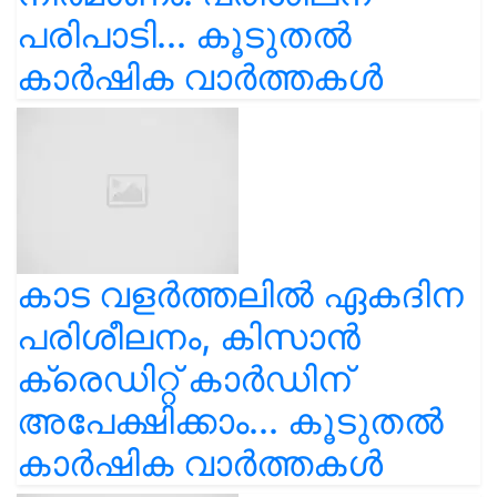
പരിപാടി... കൂടുതൽ
കാർഷിക വാർത്തകൾ
കാട വളര്‍ത്തലിൽ ഏകദിന
പരിശീലനം, കിസാൻ
ക്രെഡിറ്റ് കാർഡിന്
അപേക്ഷിക്കാം... കൂടുതൽ
കാർഷിക വാർത്തകൾ