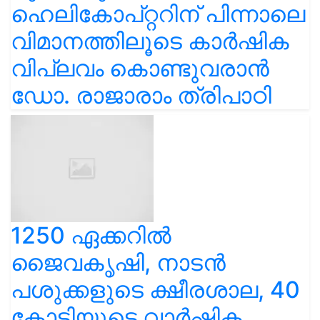
ഹെലികോപ്റ്ററിന് പിന്നാലെ
വിമാനത്തിലൂടെ കാർഷിക
വിപ്ലവം കൊണ്ടുവരാൻ
ഡോ. രാജാരാം ത്രിപാഠി
1250 ഏക്കറിൽ
ജൈവകൃഷി, നാടൻ
പശുക്കളുടെ ക്ഷീരശാല, 40
കോടിയുടെ വാർഷിക