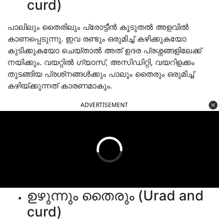
curd)
പാലിലും തൈരിലും പ്രോട്ടീൻ കൂടുതൽ അളവിൽ
കാണപ്പെടുന്നു. ഇവ രണ്ടും ഒരുമിച്ച് കഴിക്കുകയോ
കുടിക്കുകയോ ചെയ്താൽ അത് ഉദര പ്രശ്നങ്ങളിലേക്ക്
നയിക്കും. വയറ്റിൽ ഗ്യാസ്, അസിഡിറ്റി, വയറിളക്കം
തുടങ്ങിയ പ്രശ്‌നങ്ങൾക്കും പാലും തൈരും ഒരുമിച്ച്
കഴിയ്ക്കുന്നത് കാരണമാകും.
ADVERTISEMENT
ഉഴുന്നും തൈരും (Urad and
curd)