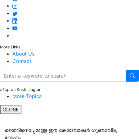
More Links
About Us
Contact
#Top on Krishi Jagran
More Topics
CLOSE
തൈരിനൊപ്പമുള്ള ഈ കോമ്പോകൾ ഗുണമല്ല,
ദോഷം