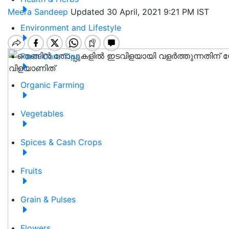
Meera Sandeep
Updated 30 April, 2021 9:21 PM IST
Environment and Lifestyle
Farm Care Tips
Organic Farming
Vegetables
Spices & Cash Crops
Fruits
Grain & Pulses
Flowers