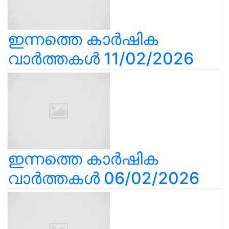
ഇന്നത്തെ കാർഷിക
വാർത്തകൾ 11/02/2026
ഇന്നത്തെ കാർഷിക
വാർത്തകൾ 06/02/2026