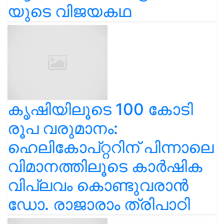
യുടെ വിജയകഥ
കൃഷിയിലൂടെ 100 കോടി
രൂപ വരുമാനം:
ഹെലികോപ്റ്ററിന് പിന്നാലെ
വിമാനത്തിലൂടെ കാർഷിക
വിപ്ലവം കൊണ്ടുവരാൻ
ഡോ. രാജാരാം ത്രിപാഠി