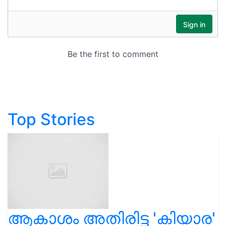
Top Stories
ആകാശം അതിരിട്ട 'കിയാര'