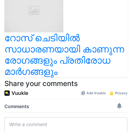
റോസ് ചെടിയിൽ
സാധാരണയായി കാണുന്ന
രോഗങ്ങളും പ്രതിരോധ
മാര്‍ഗങ്ങളും
Share your comments