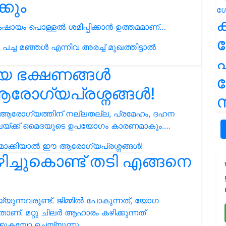
കും
ക
ായം പൊള്ളൽ ശമിപ്പിക്കാൻ ഉത്തമമാണ്…
പ
ിയ ഭക്ഷണങ്ങൾ
രോഗ്യപ്രശ്നങ്ങൾ!
ന
ആരോഗ്യത്തിന് നല്ലതല്ല, പ്രമേഹം, ദഹന
ന്നിലയ്ക്ക് മൈദയുടെ ഉപയോഗം കാരണമാകും.…
ച്ചുകൊണ്ട് തടി എങ്ങനെ
്യുന്നവരുണ്ട്. ജിമ്മിൽ പോകുന്നത്, യോഗ
ണ്. മറ്റു ചിലർ ആഹാരം കഴിക്കുന്നത്
ക്കുകയോ ചെയ്യുന്നു.…