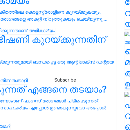
കാമ്യം
വ
 രക്തത്തിലെ കൊളസ്ട്രോളിനെ കുറയ്ക്കുകയും,
ഗങ്ങളെ അകറ്റി നിറുത്തുകയും ചെയ്യുന്നു.…
 ഭീഷണി കുറയ്ക്കുന്നതിന്
വ
മ
്ക്കുന്നതുമായി ബന്ധപ്പെട്ട ഒരു ആന്റിഓക്‌സിഡന്റായ
Subscribe
ഈ
ന്നത് എങ്ങനെ തടയാം?
ോഴാണ് ഫംഗസ് രോഗങ്ങള്‍ പിടിപെടുന്നത്.
എ
 സാഹചര്യം എപ്പോള്‍ ഉണ്ടാകുന്നുവോ അപ്പോള്‍
വ