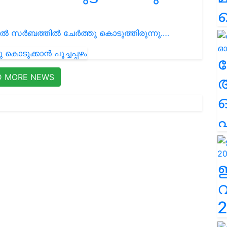
കളിൽ സർബത്തിൽ ചേർത്തു കൊടുത്തിരുന്നു.…
ല
D MORE NEWS
എ
2