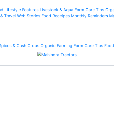
d Lifestyle
Features
Livestock & Aqua
Farm Care Tips
Orga
 & Travel
Web Stories
Food Receipes
Monthly Reminders
Ma
Spices & Cash Crops
Organic Farming
Farm Care Tips
Food