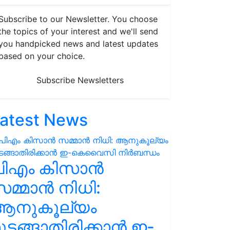
Subscribe to our Newsletter. You choose
the topics of your interest and we'll send
you handpicked news and latest updates
based on your choice.
Subscribe Newsletters
atest News
പിഎം കിസാൻ
മ്മാൻ നിധി:
ആനുകൂല്യം
ുടങ്ങാതിരിക്കാൻ ഇ-