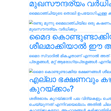
മുഖസൗന്ദര്യം വർധിക്
മൈലാഞ്ചിയുടെ തൊലി ഉപയോഗിച്ചുള്ള കഷ
മൈദ കൊണ്ടുണ്ടാക്ക
ശീലമാക്കിയാൽ ഈ ആ
മൈദ സ്വാദിൽ മികച്ചതാണ് എന്നാൽ അത് 
പ്രശ്നങ്ങൾ, മറ്റ് ആരോഗ്യപ്രശ്നങ്ങൾ എ
എല്ലാ ഭക്ഷണവും കഴി
കുറയ്ക്കാം?
ശരീരഭാരം കുറയ്ക്കാന്‍ പല വിദ്യകളും ചെയ
ചെയ്യുന്നത് എന്നിവയെല്ലാം അതിൽ ചിലതാ
കുറയ്ക്കുകയോ, ആഹാരങ്ങള്‍ കഴിക്കാതിരി