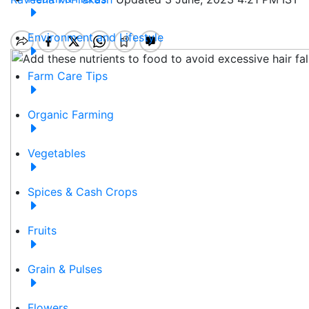
Environment and Lifestyle
Farm Care Tips
Organic Farming
Vegetables
Spices & Cash Crops
Fruits
Grain & Pulses
Flowers