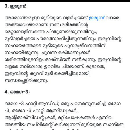
3. ഇരുമ്പ്:
ആരോഗ്യമുള്ള മുടിയുടെ വളർച്ചയ്ക്ക്
ഇരുമ്പ്
വളരെ
അത്യാവശ്യമാണ്. ഇത് ശരീരത്തിന്റെ
മെറ്റബോളിസത്തെ പിന്തുണയ്ക്കുന്നതിനും,
മുടിവളർച്ചയെ പ്രോത്സാഹിപ്പിക്കുന്നതിനും ഇരുമ്പിന്റെ
സഹായത്തോടെ മുടിയുടെ പുനരുജീവനത്തിന്
സഹായിക്കുന്നു. ചുവന്ന രക്താണുക്കൾ
ശരീരത്തിലുടനീളം ഓക്സിജൻ നൽകുന്നു. ഇരുമ്പിന്റെ
വളരെ നല്ലൊരു ഉറവിടം ചീരയാണ്. കൂടാതെ,
ഇരുമ്പിന്റെ കുറവ് മുടി കൊഴിച്ചിലുമായി
ബന്ധപ്പെട്ടിരിക്കുന്നു.
4. ഒമേഗ-3:
ഒമേഗ -3 ഫാറ്റി ആസിഡ്, ഒരു പഠനമനുസരിച്ച്, ഒമേഗ
-3, ഒമേഗ -6 ഫാറ്റി ആസിഡുകൾ,
ആന്റിഓക്‌സിഡന്റുകൾ, മറ്റ് പോഷകങ്ങൾ എന്നിവ
അടങ്ങിയ സപ്ലിമെന്റ് കഴിക്കുന്നത് മുടിയുടെ സാന്ദ്രത