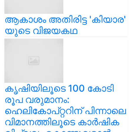
ആകാശം അതിരിട്ട 'കിയാര'
യുടെ വിജയകഥ
കൃഷിയിലൂടെ 100 കോടി
രൂപ വരുമാനം:
ഹെലികോപ്റ്ററിന് പിന്നാലെ
വിമാനത്തിലൂടെ കാർഷിക