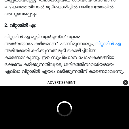
ലഭിക്കാത്തതിനാൽ മുടികൊഴിച്ചിൽ വലിയ തോതിൽ
അനുഭവപ്പെടും.
2. വിറ്റാമിൻ എ:
വിറ്റാമിൻ എ മുടി വളർച്ചയ്ക്ക് വളരെ
അത്യന്താപേക്ഷിതമാണ്. എന്നിരുന്നാലും,
വിറ്റാമിൻ എ
അമിതമായി കഴിക്കുന്നത് മുടി കൊഴിച്ചിലിന്
കാരണമാകുന്നു. ഈ സുപ്രധാന പോഷകമടങ്ങിയ
ഭക്ഷണം കഴിക്കുന്നതിലൂടെ, ശരീരത്തിനാവശ്യമായ
എല്ലാ വിറ്റാമിൻ എയും ലഭിക്കുന്നതിന് കാരണമാവുന്നു.
ADVERTISEMENT