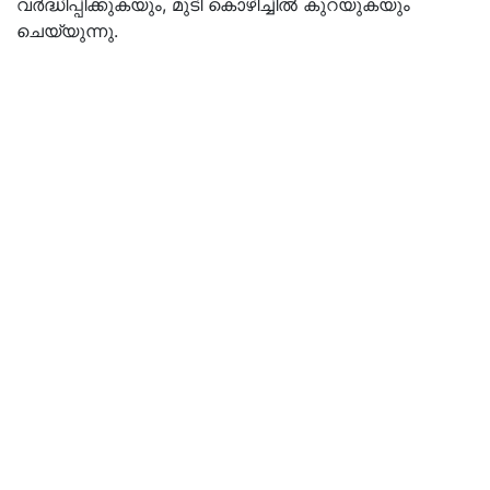
വർദ്ധിപ്പിക്കുകയും, മുടി കൊഴിച്ചിൽ കുറയുകയും
ചെയ്യുന്നു.