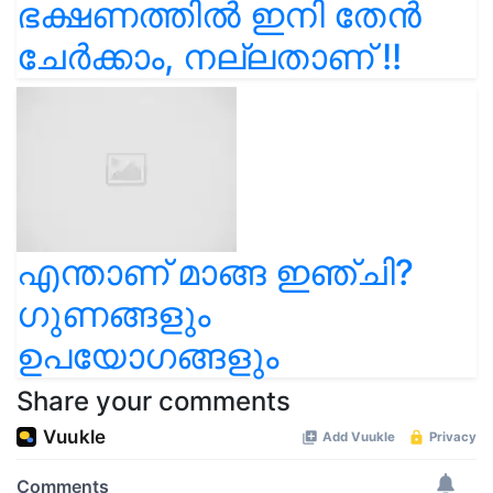
ഭക്ഷണത്തിൽ ഇനി തേൻ
ചേർക്കാം, നല്ലതാണ് !!
എന്താണ് മാങ്ങ ഇഞ്ചി?
ഗുണങ്ങളും
ഉപയോഗങ്ങളും
Share your comments