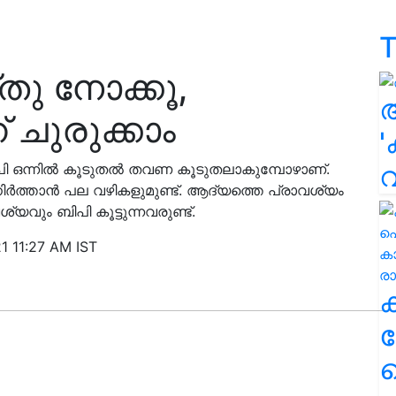
T
തു നോക്കൂ,
 ചുരുക്കാം
'
ിപി ഒന്നില്‍ കൂടുതല്‍ തവണ കൂടുതലാകുമ്പോഴാണ്.
 നിര്‍ത്താൻ പല വഴികളുമുണ്ട്. ആദ്യത്തെ പ്രാവശ്യം
്യവും ബിപി കൂട്ടുന്നവരുണ്ട്.
1 11:27 AM IST
ക
ഹ