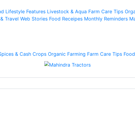
d Lifestyle
Features
Livestock & Aqua
Farm Care Tips
Orga
 & Travel
Web Stories
Food Receipes
Monthly Reminders
Ma
Spices & Cash Crops
Organic Farming
Farm Care Tips
Food