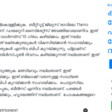
ക
്കൊള്ളിക്കുക. ബീറ്റ്‌റൂട്ട് ജ്യൂസ് രാവിലെ 11നോ
പ
ണ്. ഡയറ്റെറി നൈട്രേറ്റ്‌സ് അടങ്ങിയവയാണിവ. ഇത്
വാള്‍നട്‌സ് 15 ഗ്രാം കഴിയ്ക്കാം. ഇത് നല്ല
. ഇത് രക്തക്കുഴലുകള്‍ വികസിയ്ക്കാന്‍ സഹായിക്കും.
ന
ുകള്‍ എന്നിവ ബിപി കുറയ്ക്കുന്നു. ഫ്‌ളാക്‌സ്
ിള്‍സ്പൂണ്‍ ദിവസം കഴിയ്ക്കുന്നത് നല്ലതാണ്. ഇത്
്പെടുത്തുക. മത്സ്യവും നല്ലതാണ്. ഇത്
്പിയ്ക്കും. ഇത് ബ്ലോക്ക് വരാനുള്ള സാധ്യത
് ബിപി കുറയ്ക്കാന്‍ സഹായിക്കാം. പൊട്ടാസ്യം
്പഴം, ബീന്‍സ് എന്നിവ നല്ലതാണ്. പഴങ്ങള്‍
റയ്ക്കും, ഹൃദയത്തിന് നല്ലതാണ്. പോഷകങ്ങളേറെ
ERTISEMENT