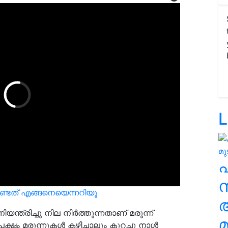
L
സ
േണ്ടത് എങ്ങനെയെന്നറിയൂ
ന്ത്രിച്ചു നില നിര്‍ത്തുന്നതാണ് മരുന്ന്
മ
ഷം മരുന്നുകള്‍ കഴിച്ചാലും കുറച്ചു നാള്‍