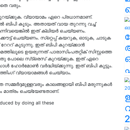
ാതെ വരും.
 കുറയ്ക്കുക. വ്യായാമം ഏറെ പ്രധാനമാണ്.
കില്‍ ബിപി കൂടും. അതായത് വായ തുറന്നു വച്ച്
ി എന്നിവയെങ്കില്‍ ഇത് ക്ലിയര്‍ ചെയ്യണം.
ല
‍ക്കൗട്ട് ചെയ്യണം. സ്‌റ്റെപ്പ് കയറുക, ഓടുക, ചാടുക
േററ് കൂടുന്നു. ഇത് ബിപി കുറയ്ക്കാന്‍
മത്തിലൂടെ ഉയരുന്നത് പാരാസിംപതറ്റിക് സിസ്റ്റത്തെ
 ഇതു പോലെ സ്‌ട്രെസ് കുറയ്ക്കുക. ഇത് ഏറെ
്‍ ഹോര്‍മോണ്‍ വര്‍ദ്ധിയ്ക്കുന്നു. ഇത് ബിപി കൂട്ടും.
എ
തിംഗ് വ്യായാമങ്ങള്‍ ചെയ്യാം.
 സമ്മർദ്ദമുള്ളവരും കാലങ്ങളായി ബിപി മരുന്നുകൾ
ം മാത്രം ചെയ്യേണ്ടതാണ്.
duced by doing all these
2