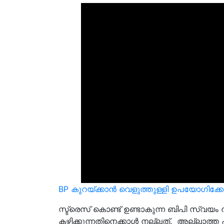
BP കുറയ്ക്കാന്‍ വെളുത്തുള്ളി ഉപയോഗിക്ക
സ്ട്രെസ് കൊണ്ട് ഉണ്ടാകുന്ന ബിപി സ്വയം നിയ
കഴിക്കുന്നതിനെക്കാൾ നല്ലത്. അല്ലാത്ത പക്