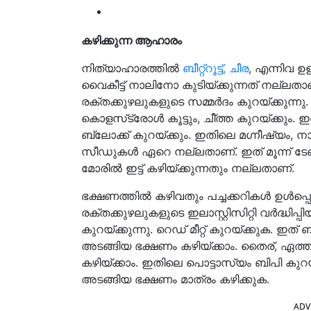
കഴിക്കുന്ന ആഹാരം
നിത്യാഹാരത്തിൽ
ബീറ്റ്‌റൂട്ട്, ചീര
, എന്നിവ ഉള
വൈകീട്ട് നാലിനോ കുടിയ്ക്കുന്നത് നല്ലതാ
രക്തക്കുഴലുകളുടെ സമ്മര്‍ദം കുറയ്ക്കുന്നു. 
കൊളസ്‌ട്രോള്‍ കൂട്ടും, ചീ്ത്ത കുറയ്ക്കും
ബ്ലോക്ക് കുറയ്ക്കും. ഇതിലെ മഗ്നീഷ്യം, നാര
സീഡുകള്‍ ഏറെ നല്ലതാണ്. ഇത് മൂന്ന് ടേബ
മോരില്‍ ഇട്ട് കഴിയ്ക്കുന്നതും നല്ലതാണ്.
ഭക്ഷണത്തില്‍ കഴിവതും പച്ചക്കറികള്‍ ഉള്‍പ
രക്തക്കുഴലുകളുടെ ഇലാസ്റ്റിസിറ്റി വര്‍ദ്ധിപ
കുറയ്ക്കുന്നു. റെഡ് മീറ്റ് കുറയ്ക്കുക. ഇത
അടങ്ങിയ ഭക്ഷണം കഴിയ്ക്കാം. തൈര്, ഏത്തപ
കഴിയ്ക്കാം. ഇതിലെ പൊട്ടാസ്യം ബിപി കു
അടങ്ങിയ ഭക്ഷണം മാത്രം കഴിക്കുക.
ADV