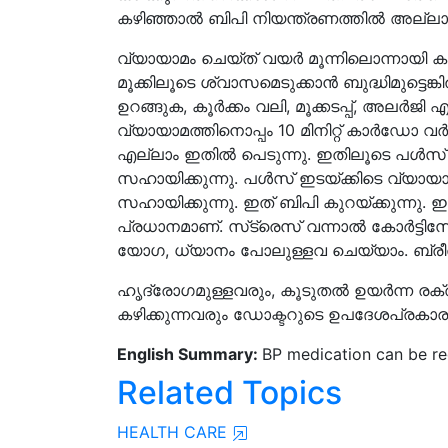
കഴിഞ്ഞാല്‍ ബിപി നിയന്ത്രണത്തില്‍ അല്ല
വ്യായാമം ചെയ്‌ത്‌ വയര്‍ മൂന്നിലൊന്നായി
മൂക്കിലൂടെ ശ്വാസമെടുക്കാന്‍ ബുദ്ധിമുട്ടെങ്
ഉറങ്ങുക, കൂര്‍ക്കം വലി, മൂക്കടപ്പ്, അലര്‍ജ
വ്യായാമത്തിനൊപ്പം 10 മിനിറ്റ് കാര്‍ഡോ വര്
എല്ലാം ഇതില്‍ പെടുന്നു. ഇതിലൂടെ പള്‍സ് റ
സഹായിക്കുന്നു. പള്‍സ് ഇടയ്ക്കിടെ വ്യായാ
സഹായിക്കുന്നു. ഇത് ബിപി കുറയ്ക്കുന്നു.
പ്രധാനമാണ്. സ്‌ട്രെസ് വന്നാല്‍ കോര്‍ട്ടിസോള
യോഗ, ധ്യാനം പോലുള്ളവ ചെയ്യാം. ബ്രീത്
ഹൃദ്രോഗമുള്ളവരും, കൂടുതൽ ഉയർന്ന രക്ത
കഴിക്കുന്നവരും ഡോക്ടറുടെ ഉപദേശപ്രകാര
English Summary:
BP medication can be re
Related Topics
HEALTH CARE