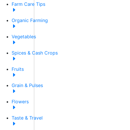
Farm Care Tips
Organic Farming
Vegetables
Spices & Cash Crops
Fruits
Grain & Pulses
Flowers
Taste & Travel