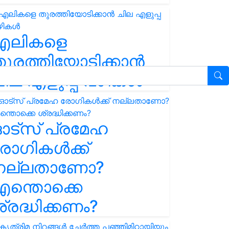
എലികളെ
ുരത്തിയോടിക്കാൻ
ില എളുപ്പ വഴികൾ
ഓട്സ് പ്രമേഹ
ോഗികൾക്ക്
നല്ലതാണോ?
ന്തൊക്കെ
്രദ്ധിക്കണം?