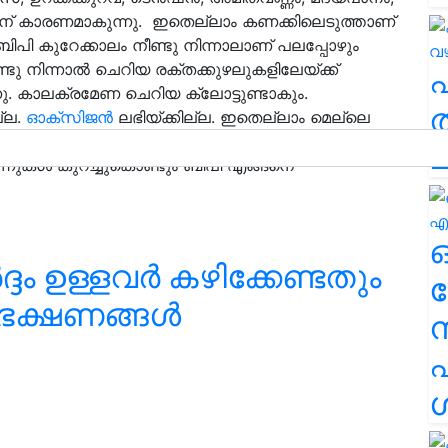
ിന് കാരണമാകുന്നു. ഇതെല്ലാം കണക്കിലെടുത്താണ്
ത്. ബിപി കുറേക്കാലം നീണ്ടു നിന്നാലാണ് പലപ്പോഴും
്ടു നിന്നാല്‍ ചെറിയ രക്തക്കുഴലുകളിലേയ്ക്ക്
ുന്നു. കാലക്രമേണ ചെറിയ ക്ലോട്ടുണ്ടാകും.
ത
്ല.
ഓക്‌സിജന്‍
ലഭിയ്ക്കില്ല. ഇതെല്ലാം മെല്ലെ
്തിന് സമ്മര്‍ദം ഏറുന്നു. മരുന്നുകൾ
ച
ന്നുകൾ കുറച്ചുകൊണ്ടും ബിപി എങ്ങനെ
ദം ഉള്ളവർ കഴിക്കേണ്ടതും
ര
ഭക്ഷണങ്ങൾ
എ
ശ