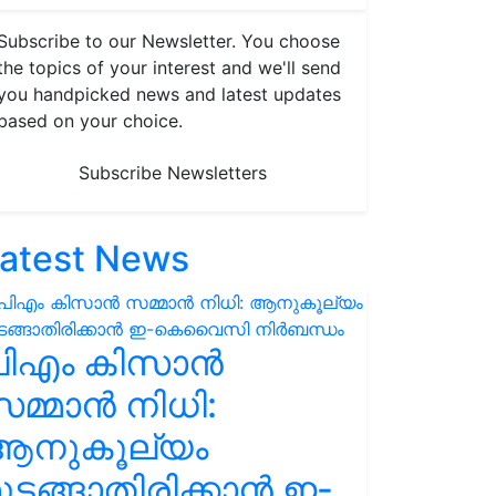
Subscribe to our Newsletter. You choose
the topics of your interest and we'll send
you handpicked news and latest updates
based on your choice.
Subscribe Newsletters
atest News
പിഎം കിസാൻ
മ്മാൻ നിധി:
ആനുകൂല്യം
ുടങ്ങാതിരിക്കാൻ ഇ-