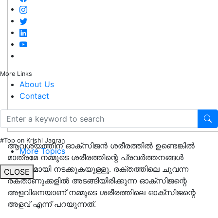
More Links
About Us
Contact
#Top on Krishi Jagran
ആവശ്യത്തിന് ഓക്സിജൻ ശരീരത്തിൽ ഉണ്ടെങ്കിൽ
More Topics
മാത്രമേ നമ്മുടെ ശരീരത്തിന്റെ പ്രവർത്തനങ്ങൾ
കൃത്യമായി നടക്കുകയുള്ളൂ. രക്തത്തിലെ ചുവന്ന
CLOSE
രക്താണുക്കളിൽ അടങ്ങിയിരിക്കുന്ന ഓക്സിജന്റെ
അളവിനെയാണ് നമ്മുടെ ശരീരത്തിലെ ഓക്സിജന്റെ
അളവ് എന്ന് പറയുന്നത്.