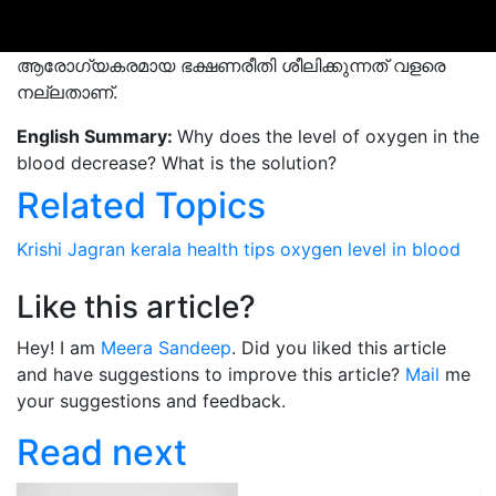
ആരോഗ്യകരമായ ഭക്ഷണരീതി ശീലിക്കുന്നത് വളരെ
നല്ലതാണ്.
English Summary:
Why does the level of oxygen in the
blood decrease? What is the solution?
Related Topics
Krishi Jagran
kerala
health tips
oxygen level
in blood
Like this article?
Hey! I am
Meera Sandeep
. Did you liked this article
and have suggestions to improve this article?
Mail
me
your suggestions and feedback.
Read next