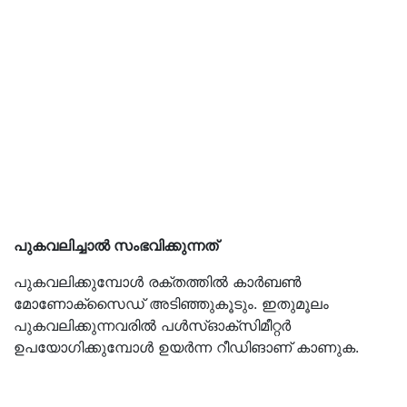
പുകവലിച്ചാൽ സംഭവിക്കുന്നത്
പുകവലിക്കുമ്പോൾ രക്തത്തിൽ കാർബൺ
മോണോക്സൈഡ് അടിഞ്ഞുകൂടും. ഇതുമൂലം
പുകവലിക്കുന്നവരിൽ പൾസ്ഓക്സിമീറ്റർ
ഉപയോഗിക്കുമ്പോൾ ഉയർന്ന റീഡിങാണ് കാണുക.