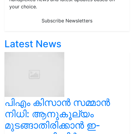
your choice.
Subscribe Newsletters
Latest News
പിഎം കിസാൻ സമ്മാൻ
നിധി: ആനുകൂല്യം
മുടങ്ങാതിരിക്കാൻ ഇ-