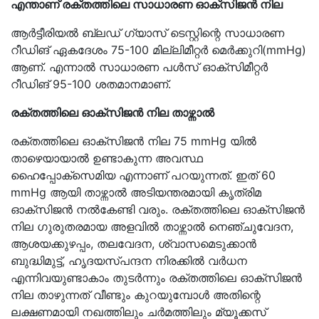
എന്താണ് രക്തത്തിലെ സാധാരണ ഓക്സിജൻ നില
ആർട്ടീരിയൽ ബ്ലഡ് ഗ്യാസ് ടെസ്റ്റിന്റെ സാധാരണ
റീഡിങ് ഏകദേശം 75-100 മില്ലിമീറ്റർ മെർക്കുറി(mmHg)
ആണ്. എന്നാൽ സാധാരണ പൾസ് ഓക്സിമീറ്റർ
റീഡിങ് 95-100 ശതമാനമാണ്.
രക്തത്തിലെ ഓക്സിജൻ നില താഴ്ന്നാൽ
രക്തത്തിലെ ഓക്സിജൻ നില 75 mmHg യിൽ
താഴെയായാൽ ഉണ്ടാകുന്ന അവസ്ഥ
ഹൈപ്പോക്സെമിയ എന്നാണ് പറയുന്നത്. ഇത് 60
mmHg ആയി താഴ്ന്നാൽ അടിയന്തരമായി കൃത്രിമ
ഓക്സിജൻ നൽകേണ്ടി വരും. രക്തത്തിലെ ഓക്സിജൻ
നില ഗുരുതരമായ അളവിൽ താഴ്ന്നാൽ നെഞ്ചുവേദന,
ആശയക്കുഴപ്പം, തലവേദന, ശ്വാസമെടുക്കാൻ
ബുദ്ധിമുട്ട്, ഹൃദയസ്പന്ദന നിരക്കിൽ വർധന
എന്നിവയുണ്ടാകാം തുടർന്നും രക്തത്തിലെ ഓക്സിജൻ
നില താഴുന്നത് വീണ്ടും കുറയുമ്പോൾ അതിന്റെ
ലക്ഷണമായി നഖത്തിലും ചർമത്തിലും മ്യൂക്കസ്