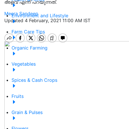
അളവ് എന്ന് പറയുന്നത്.
Meera Sandeep
Environment and Lifestyle
Updated 4 February, 2021 11:00 AM IST
Farm Care Tips
Organic Farming
Vegetables
Spices & Cash Crops
Fruits
Grain & Pulses
Flowers