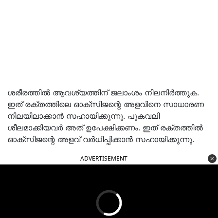
ശരീരത്തിൽ ആവശ്യത്തിന് ജലാംശം നിലനിർത്തുക.
ഇത് രക്തത്തിലെ ഓക്സിജന്റെ അളവിനെ സാധാരണ
നിലയിലാക്കാൻ സഹായിക്കുന്നു. പുകവലി
ശീലമാക്കിയവർ അത് ഉപേക്ഷിക്കണം. ഇത് രക്തത്തിൽ
ഓക്സിജന്റെ അളവ് വർധിപ്പിക്കാൻ സഹായിക്കുന്നു.
ADVERTISEMENT