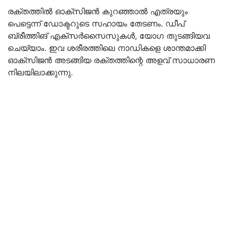
രക്തത്തിൽ ഓക്സിജൻ കുറഞ്ഞാൽ എത്രയും
പെട്ടെന്ന് ഡോക്ടറുടെ സഹായം തേടണം. ഡീപ്
ബ്രീത്തിങ് എക്സർസൈസുകൾ, യോഗ തുടങ്ങിയവ
ചെയ്യാം. ഇവ ശരീരത്തിലെ നാഡികളെ ശാന്തമാക്കി
ഓക്സിജൻ അടങ്ങിയ രക്തത്തിന്റെ അളവ് സാധാരണ
നിലയിലാക്കുന്നു.