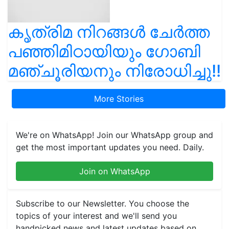
കൃത്രിമ നിറങ്ങൾ ചേർത്ത
പഞ്ഞിമിഠായിയും ഗോബി
മഞ്ചൂരിയനും നിരോധിച്ചു!!
More Stories
We're on WhatsApp! Join our WhatsApp group and
get the most important updates you need. Daily.
Join on WhatsApp
Subscribe to our Newsletter. You choose the
topics of your interest and we'll send you
handpicked news and latest updates based on