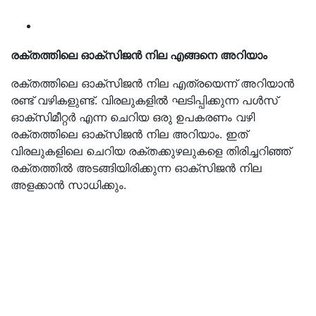
രക്തത്തിലെ ഓക്സിജൻ നില എങ്ങനെ അറിയാം
രക്തത്തിലെ ഓക്സിജൻ നില എത്രയെന്ന് അറിയാൻ
രണ്ട് വഴികളുണ്ട്. വിരലുകളിൽ ഘടിപ്പിക്കുന്ന പൾസ്
ഓക്സിമീറ്റർ എന്ന ചെറിയ ഒരു ഉപകരണം വഴി
രക്തത്തിലെ ഓക്സിജൻ നില അറിയാം. ഇത്
വിരലുകളിലെ ചെറിയ രക്തക്കുഴലുകളെ തിരിച്ചറിഞ്ഞ്
രക്തത്തിൽ അടങ്ങിയിരിക്കുന്ന ഓക്സിജൻ നില
അളക്കാൻ സാധിക്കും.