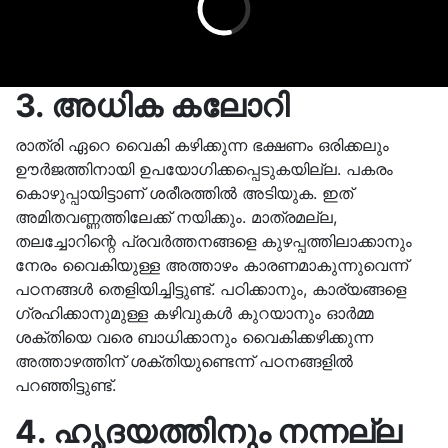
3. അധിക കലോറി
രാത്രി ഏറെ വൈകി കഴിക്കുന്ന ഭക്ഷണം ഒരിക്കലും
ഊര്‍ജത്തിനായി ഉപയോഗിക്കപ്പെടുകയില്ല. പകരം
കൊഴുപ്പായിട്ടാണ് ശരീരത്തില്‍ അടിയുക. ഇത്
അമിതവണ്ണത്തിലേക്ക് നയിക്കും. മാത്രമല്ല,
തലച്ചോറിന്റെ പ്രവര്‍ത്തനങ്ങളെ കുഴപ്പത്തിലാക്കാനും
നേരം വൈകിയുള്ള അത്താഴം കാരണമാകുന്നുവെന്ന്
പഠനങ്ങള്‍ തെളിയിച്ചിട്ടുണ്ട്. പഠിക്കാനും, കാര്യങ്ങളെ
ഗ്രഹിക്കാനുമുള്ള കഴിവുകള്‍ കുറയാനും ഓര്‍മ്മ
ശക്തിയെ വരെ ബാധിക്കാനും വൈകിക്കഴിക്കുന്ന
അത്താഴത്തിന് ശക്തിയുണ്ടെന്ന് പഠനങ്ങളില്‍
പറഞ്ഞിട്ടുണ്ട്.
4. ഹൃദയത്തിനും നന്നല്ല