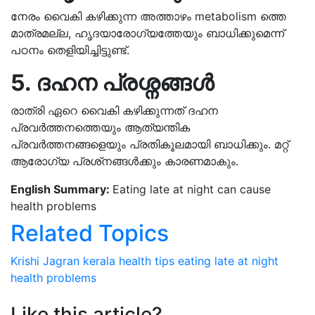
നേരം വൈകി കഴിക്കുന്ന അത്താഴം metabolism ത്തെ
മാത്രമല്ല, ഹൃദയാരോഗ്യത്തേയും ബാധിക്കുമെന്ന്
പഠനം തെളിയിച്ചിട്ടുണ്ട്.
5. ദഹന പ്രശ്നങ്ങൾ
രാത്രി ഏറെ വൈകി കഴിക്കുന്നത് ദഹന
പ്രവര്‍ത്തനത്തെയും ആത്യന്തിക
പ്രവര്‍ത്തനങ്ങളെയും പ്രതികൂലമായി ബാധിക്കും. മറ്റ്
ആരോഗ്യ പ്രശ്‌നങ്ങള്‍ക്കും കാരണമാകും.
English Summary:
Eating late at night can cause
health problems
Related Topics
Krishi Jagran
kerala
health tips
eating late at night
health problems
Like this article?