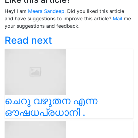
Hey! I am
Meera Sandeep
. Did you liked this article
and have suggestions to improve this article?
Mail
me
your suggestions and feedback.
Read next
ചെറു വഴുതന എന്ന
ഔഷധപ്രധാനി .