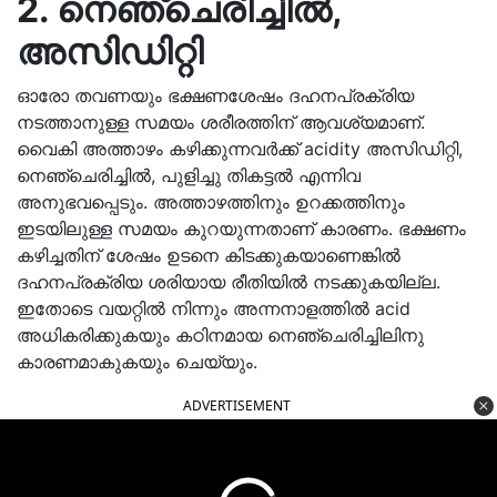
2. നെഞ്ചെരിച്ചില്‍,
അസിഡിറ്റി
ഓരോ തവണയും ഭക്ഷണശേഷം ദഹനപ്രക്രിയ
നടത്താനുള്ള സമയം ശരീരത്തിന് ആവശ്യമാണ്.
വൈകി അത്താഴം കഴിക്കുന്നവര്‍ക്ക്‌ acidity അസിഡിറ്റി,
നെഞ്ചെരിച്ചില്‍, പുളിച്ചു തികട്ടല്‍ എന്നിവ
അനുഭവപ്പെടും. അത്താഴത്തിനും ഉറക്കത്തിനും
ഇടയിലുള്ള സമയം കുറയുന്നതാണ്‌ കാരണം. ഭക്ഷണം
കഴിച്ചതിന് ശേഷം ഉടനെ കിടക്കുകയാണെങ്കില്‍
ദഹനപ്രക്രിയ ശരിയായ രീതിയില്‍ നടക്കുകയില്ല.
ഇതോടെ വയറ്റില്‍ നിന്നും അന്നനാളത്തില്‍ acid
അധികരിക്കുകയും കഠിനമായ നെഞ്ചെരിച്ചിലിനു
കാരണമാകുകയും ചെയ്യും.
ADVERTISEMENT