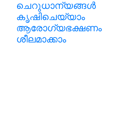
ചെറുധാന്യങ്ങള്‍
കൃഷിചെയ്യാം
ആരോഗ്യഭക്ഷണം
ശീലമാക്കാം