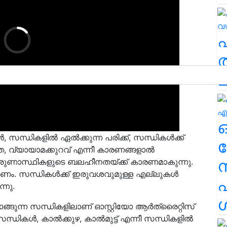
ത
ച
്ധികളില്‍ ഏല്‍ക്കുന്ന പരിക്ക്, സന്ധികള്‍ക്ക്
ര
ത, വ്യായാമക്കുറവ് എന്നീ കാരണങ്ങളാല്‍
് തരുണാസ്ഥികളുടെ ബലഹീനതയ്ക്ക് കാരണമാകുന്നു.
ം. സന്ധികള്‍ക്ക് ഇരുവശവുമുള്ള എല്ലുകള്‍
എ
്നു.
ശ
രം താങ്ങുന്ന സന്ധികളിലാണ് ഓസ്റ്റിയോ ആര്‍ത്രൈറ്റിസ്
‍, കാല്‍ക്കുഴ, കാല്‍മുട്ട് എന്നീ സന്ധികളില്‍