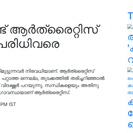
T
 ആര്‍ത്രൈറ്റിസ്
പരിധിവരെ
'
ട്ടുന്നവർ നിരവധിയാണ്. ആർത്രൈറ്റിസ്
പറ്റാത്ത ഒന്നല്ല, തുടക്കത്തിൽ തരിച്ചറിഞ്ഞാൽ
് വിദഗ്ദ്ധർ പറയുന്നു. സന്ധികളെയും അതിനു
ോഗാവസ്ഥയാണ് ആര്‍ത്രൈറ്റിസ്.
 PM IST
ക
ഹ