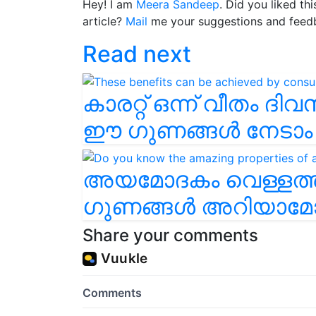
Hey! I am
Meera Sandeep
. Did you liked th
article?
Mail
me your suggestions and feed
Read next
കാരറ്റ് ഒന്ന് വീതം ദിവ
ഈ ഗുണങ്ങൾ നേടാം
അയമോദകം വെള്ളത്
ഗുണങ്ങൾ അറിയാമേ
Share your comments