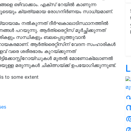
ങളെ ഒഴിവാക്കാം. എക്‌സ് റേയില്‍ കാണുന്ന
െയും ക്യത്യമായ രോഗനിര്‍ണയം സാധ്യമാണ്.
യായാമം നല്‍കുന്നത് ദീര്‍ഘകാലാടിസ്ഥാനത്തില്‍
‍ പറയുന്നു. ആര്‍ത്രൈറ്റിസ് മൂര്‍ച്ഛിക്കുന്നത്
ികളും സന്ധികളും ബലപ്പെടുത്തുവാന്‍
ായകരമാണ്. ആര്‍ത്രൈറ്റിസിന് വേദന സംഹാരികള്‍
ളവ് വരെ ശരീരഭാരം കുറയ്ക്കുന്നത്
്‍ട്ടിക്കോസ്റ്റിറോയ്ഡുകള്‍ മുതല്‍ മോണോക്ലോണല്‍
ള മരുന്നുകള്‍ ചികിത്സയ്ക്ക് ഉപയോഗിക്കുന്നുണ്ട്.
L
tis to some extent
സ
ses
മ