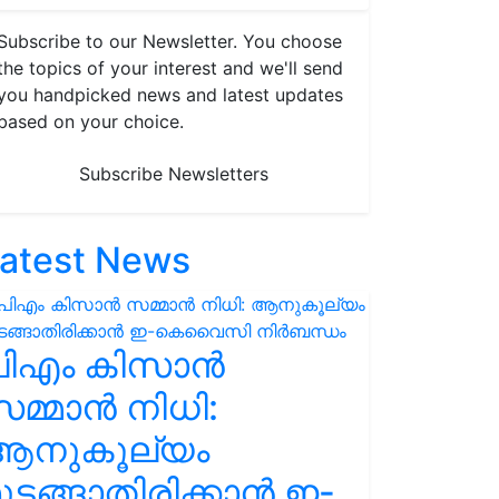
Subscribe to our Newsletter. You choose
the topics of your interest and we'll send
you handpicked news and latest updates
based on your choice.
Subscribe Newsletters
atest News
പിഎം കിസാൻ
മ്മാൻ നിധി:
ആനുകൂല്യം
ുടങ്ങാതിരിക്കാൻ ഇ-