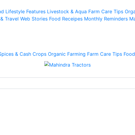
d Lifestyle
Features
Livestock & Aqua
Farm Care Tips
Orga
 & Travel
Web Stories
Food Receipes
Monthly Reminders
Ma
Spices & Cash Crops
Organic Farming
Farm Care Tips
Food