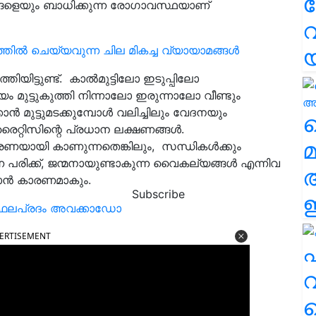
്ങളെയും ബാധിക്കുന്ന രോഗാവസ്ഥയാണ്
വ
പ്പത്തിൽ ചെയ്യവുന്ന ചില മികച്ച വ്യായാമങ്ങൾ
തിയിട്ടുണ്ട്. കാൽമുട്ടിലോ ഇടുപ്പിലോ
മുട്ടുകുത്തി നിന്നാലോ ഇരുന്നാലോ വീണ്ടും
ാൻ മുട്ടുമടക്കുമ്പോൾ വലിച്ചിലും വേദനയും
വ
്റിസിന്റെ പ്രധാന ലക്ഷണങ്ങൾ.
മ
യായി കാണുന്നതെങ്കിലും, സന്ധികള്‍ക്കും
ന്ന പരിക്ക്, ജന്മനായുണ്ടാകുന്ന വൈകല്യങ്ങൾ എന്നിവ
ാന്‍ കാരണമാകും.
Subscribe
ഈ
 ഫലപ്രദം അവക്കാഡോ
ERTISEMENT
എ
വ