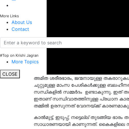
More Links
About Us
Contact
#Top on Krishi Jagran
More Topics
CLOSE
അമിത ശരീരഭാരം, ജന്മനായുള്ള തകരാറുകൾ, സന
ചുറ്റുമുള്ള മാംസ പേശികള്‍ക്കുള്ള ബലഹീന
സന്ധികളില്‍ സമ്മര്‍ദം ഉണ്ടാകുന്നു. ഇത
ഇതാണ് സന്ധിവാതത്തിനുള്ള പ്രധാന കാരണ
തമ്മില്‍ ഉരസുന്നത് വേദനയ്ക്ക് കാരണമാകുന
കാല്‍മുട്ട്, ഇടുപ്പ്, നട്ടെല്ല് തുടങ്ങിയ ഭാ
സാധാരണയായി കാണുന്നത്. കൈകളിലെ സന്ധികള്