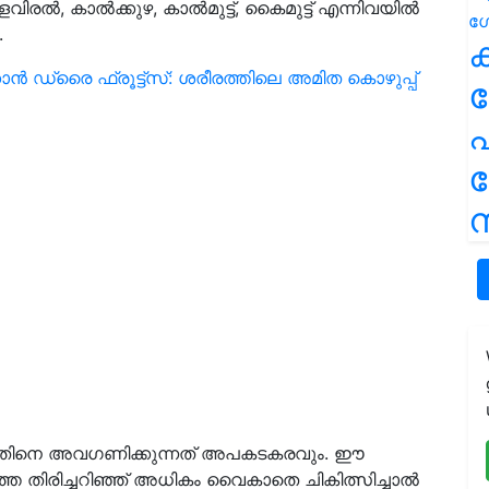
രല്‍, കാല്‍ക്കുഴ, കാല്‍മുട്ട്, കൈമുട്ട് എന്നിവയില്‍
.
ക
ാൻ ഡ്രൈ ഫ്രൂട്ട്‌സ്: ശരീരത്തിലെ അമിത കൊഴുപ്പ്
പ
ന
 അതിനെ അവഗണിക്കുന്നത് അപകടകരവും. ഈ
തെ തിരിച്ചറിഞ്ഞ് അധികം വൈകാതെ ചികിത്സിച്ചാല്‍