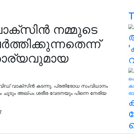
T
ക്‌സിൻ നമ്മുടെ
ത്തിക്കുന്നതെന്ന്
'
ാര്യവുമായ
 കോവിഡ് വാക്സിൻ കടന്നു. പ്രതിരോധ സംവിധാനം
ഇളം ചൂടും അല്പം ശരീര വേദനയും പിന്നെ നേരിയ
ക
T
ഹ