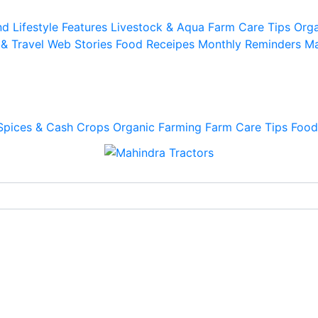
d Lifestyle
Features
Livestock & Aqua
Farm Care Tips
Orga
 & Travel
Web Stories
Food Receipes
Monthly Reminders
Ma
Spices & Cash Crops
Organic Farming
Farm Care Tips
Food