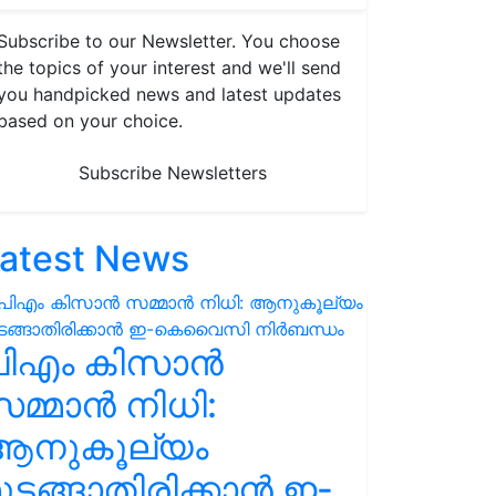
Subscribe to our Newsletter. You choose
the topics of your interest and we'll send
you handpicked news and latest updates
based on your choice.
Subscribe Newsletters
atest News
പിഎം കിസാൻ
മ്മാൻ നിധി:
ആനുകൂല്യം
ുടങ്ങാതിരിക്കാൻ ഇ-