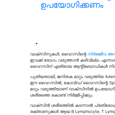
ഉപയോഗിക്കണം
വാക്സിനുകൾ, വൈറസിന്റെ
നിർജ്ജീവ 
ഇവക്ക് രോഗം വരുത്താൻ കഴിവില്ല. എന്
വൈറസിന് എതിരായ ആന്റിബോഡികൾ നിർമ്മ
പുതിയതായി, ജനിതക മാറ്റം വരുത്തിയ Ad
ഈ വൈറസിൽ, കോവിഡ് വൈറസിന്റെ Spike പ
മാറ്റം വരുത്തിയാണ് വാക്സിനിൽ ഉപയോഗ
ശരീരത്തെ കൊണ്ട് നിർമ്മിപ്പിക്കും.
വാക്സിൻ ശരീരത്തിൽ കടന്നാൽ പ്രതിരോധ
രക്താണുക്കൾ ആയ B Lymphocyte, T Lym