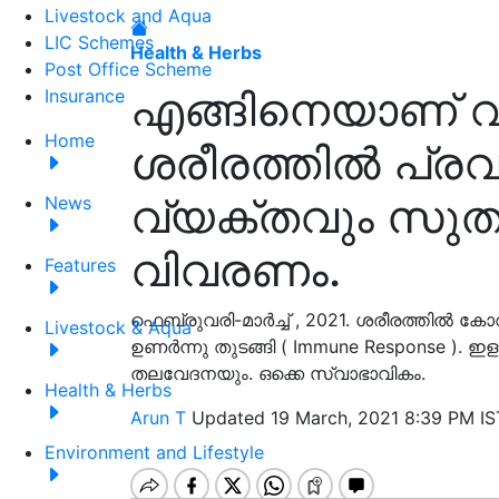
Livestock and Aqua
LIC Schemes
Health & Herbs
Post Office Scheme
എങ്ങിനെയാണ് വാ
Insurance
Home
ശരീരത്തിൽ പ്രവർ
വ്യക്തവും സുത
News
വിവരണം.
Features
ഫെബ്രുവരി-മാർച്ച്‌ , 2021. ശരീരത്തിൽ
Livestock & Aqua
ഉണർന്നു തുടങ്ങി ( Immune Response ). 
തലവേദനയും. ഒക്കെ സ്വാഭാവികം.
Health & Herbs
Arun T
Updated 19 March, 2021 8:39 PM IS
Environment and Lifestyle