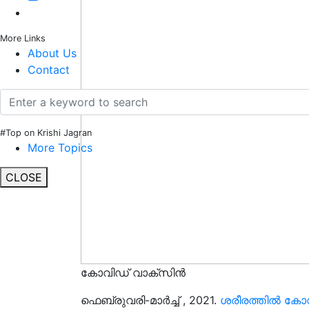
More Links
About Us
Contact
#Top on Krishi Jagran
More Topics
CLOSE
കോവിഡ് വാക്സിൻ
ഫെബ്രുവരി-മാർച്ച്‌ , 2021.
ശരീരത്തിൽ കോ