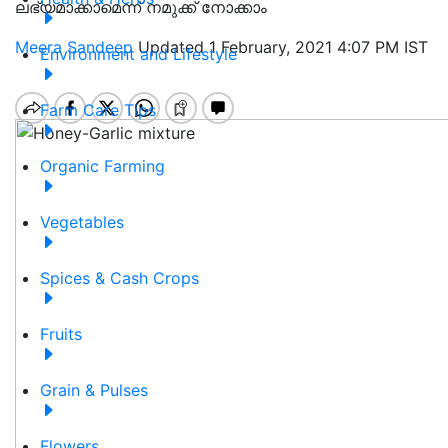
ലഭ്യമാക്കാമെന്ന് നമുക്ക് നോക്കാം
Meera Sandeep
Updated 1 February, 2021 4:07 PM IST
Environment and Lifestyle
Farm Care Tips
Organic Farming
Vegetables
Spices & Cash Crops
Fruits
Grain & Pulses
Flowers