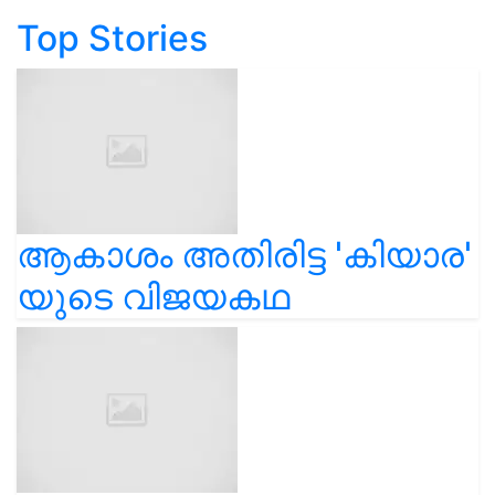
Top Stories
ആകാശം അതിരിട്ട 'കിയാര'
യുടെ വിജയകഥ