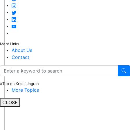
More Links
About Us
Contact
#Top on Krishi Jagran
More Topics
CLOSE