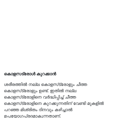
കൊളസട്രോള്‍ കുറക്കാന്‍
ശരീരത്തില്‍ നല്ല കൊളസ്‌ട്രോളും ചീത്ത
കൊളസ്‌ട്രോളും ഉണ്ട്. ഇതില്‍ നല്ല
കൊളസ്‌ട്രോളിനെ വര്‍ദ്ധിപ്പിച്ച് ചീത്ത
കൊളസ്‌ട്രോളിനെ കുറക്കുന്നതിന് വേണ്ടി മുകളില്‍
പറഞ്ഞ മിശ്രിതം ദിനവും കഴിച്ചാല്‍
ഉപയോഗപ്രദമാകുന്നതാണ്.