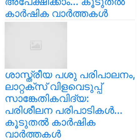
അപേക്ഷിക്കാം... കൂടുതൽ
കാർഷിക വാർത്തകൾ
ശാസ്ത്രീയ പശു പരിപാലനം,
ലാറ്റക്സ് വിളവെടുപ്പ്
സാങ്കേതികവിദ്യ:
പരിശീലന പരിപാടികൾ...
കൂടുതൽ കാർഷിക
വാർത്തകൾ