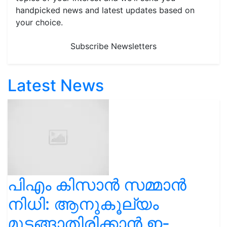
handpicked news and latest updates based on
your choice.
Subscribe Newsletters
Latest News
പിഎം കിസാൻ സമ്മാൻ
നിധി: ആനുകൂല്യം
മുടങ്ങാതിരിക്കാൻ ഇ-