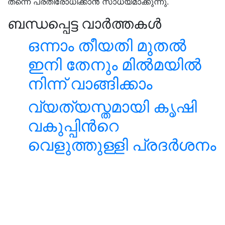
തന്നെ പ്രതിരോധിക്കാന്‍ സാധ്യമാക്കുന്നു.
ബന്ധപ്പെട്ട വാർത്തകൾ
ഒന്നാം തീയതി മുതൽ
ഇനി തേനും മിൽമയിൽ
നിന്ന് വാങ്ങിക്കാം
വ്യത്യസ്തമായി കൃഷി
വകുപ്പിന്‍റെ
വെളുത്തുള്ളി പ്രദര്‍ശനം