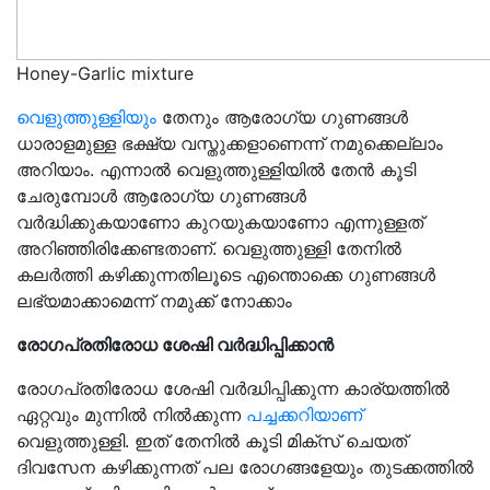
Honey-Garlic mixture
വെളുത്തുള്ളിയും
തേനും ആരോഗ്യ ഗുണങ്ങള്‍
ധാരാളമുള്ള ഭക്ഷ്യ വസ്തുക്കളാണെന്ന്‌ നമുക്കെല്ലാം
അറിയാം. എന്നാല്‍ വെളുത്തുള്ളിയില്‍ തേന്‍ കൂടി
ചേരുമ്പോള്‍ ആരോഗ്യ ഗുണങ്ങള്‍
വര്‍ദ്ധിക്കുകയാണോ കുറയുകയാണോ എന്നുള്ളത്
അറിഞ്ഞിരിക്കേണ്ടതാണ്. വെളുത്തുള്ളി തേനിൽ
കലർത്തി കഴിക്കുന്നതിലൂടെ എന്തൊക്കെ ഗുണങ്ങള്‍
ലഭ്യമാക്കാമെന്ന് നമുക്ക് നോക്കാം
രോഗപ്രതിരോധ ശേഷി വര്‍ദ്ധിപ്പിക്കാന്‍
രോഗപ്രതിരോധ ശേഷി വര്‍ദ്ധിപ്പിക്കുന്ന കാര്യത്തില്‍
ഏറ്റവും മുന്നില്‍ നില്‍ക്കുന്ന
പച്ചക്കറിയാണ്
വെളുത്തുള്ളി. ഇത് തേനില്‍ കൂടി മിക്‌സ് ചെയത്
ദിവസേന കഴിക്കുന്നത് പല രോഗങ്ങളേയും തുടക്കത്തില്‍