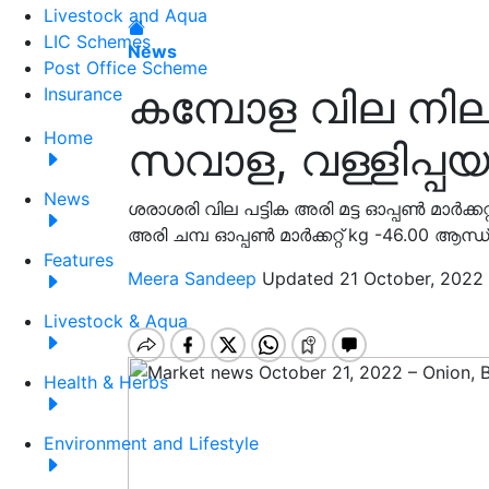
Livestock and Aqua
LIC Schemes
News
Post Office Scheme
കമ്പോള വില നില
Insurance
Home
സവാള, വള്ളിപ്പയ
News
ശരാശരി വില പട്ടിക അരി മട്ട ഓപ്പൺ മാർക്കറ്
അരി ചമ്പ ഓപ്പൺ മാർക്കറ്റ് kg -46.00 ആന്ധ്
Features
Meera Sandeep
Updated 21 October, 2022 
Livestock & Aqua
Health & Herbs
Environment and Lifestyle