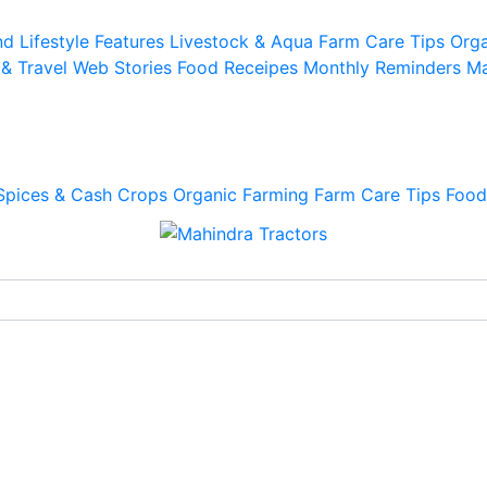
d Lifestyle
Features
Livestock & Aqua
Farm Care Tips
Orga
 & Travel
Web Stories
Food Receipes
Monthly Reminders
Ma
Spices & Cash Crops
Organic Farming
Farm Care Tips
Food