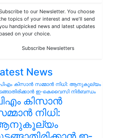
Subscribe to our Newsletter. You choose
the topics of your interest and we'll send
you handpicked news and latest updates
based on your choice.
Subscribe Newsletters
atest News
പിഎം കിസാൻ
മ്മാൻ നിധി:
ആനുകൂല്യം
ുടങ്ങാതിരിക്കാൻ ഇ-