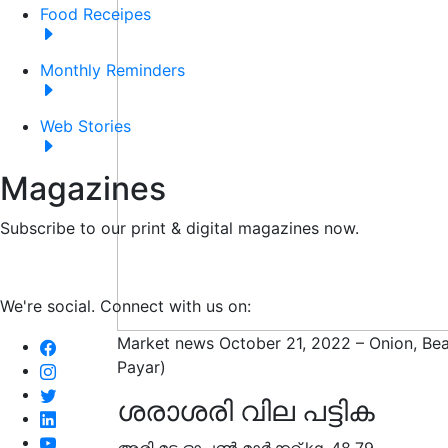
Food Receipes
Monthly Reminders
Web Stories
Magazines
Subscribe to our print & digital magazines now.
We're social. Connect with us on:
Market news October 21, 2022 – Onion, Be
Payar)
ശരാശരി വില പട്