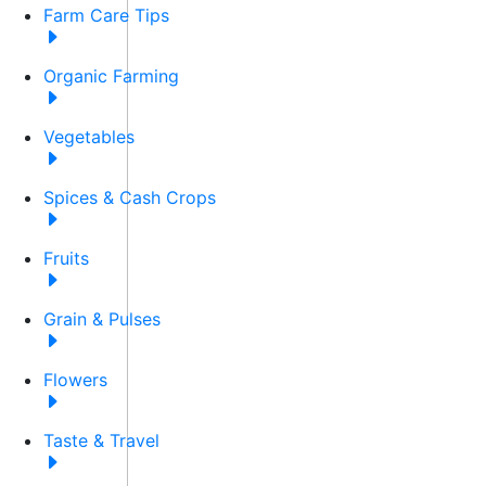
Farm Care Tips
Organic Farming
Vegetables
Spices & Cash Crops
Fruits
Grain & Pulses
Flowers
Taste & Travel