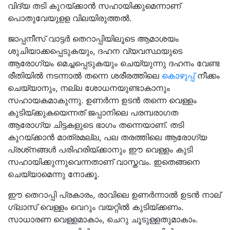
വിദ്യ തടി കുറയ്ക്കാന്‍ സഹായിക്കുമെന്നാണ്
പൊതുവേയുളള വിലയിരുത്തല്‍.
ജാപ്പനീസ് വാട്ടര്‍ തെറാപ്പിയിലൂടെ ആമാശയം
ശുചിയാക്കപ്പെടുകയും, ദഹന വ്യവസ്ഥയുടെ
ആരോഗ്യം മെച്ചപ്പെടുകയും ചെയ്യുന്നു ദഹനം വേണ്ട
രീതിയില്‍ നടന്നാല്‍ തന്നെ ശരീരത്തിലെ
കൊഴുപ്പ്
നീക്കം
ചെയ്യാനും, നല്ല ശോധനയുണ്ടാകാനും
സഹായകമാകുന്നു. ഉണര്‍ന്ന ഉടന്‍ തന്നെ വെള്ളം
കുടിയ്ക്കുകയെന്നത് ജപ്പാനിലെ പരമ്പരാഗത
ആരോഗ്യ ചിട്ടകളുടെ ഭാഗം തന്നെയാണ്. തടി
കുറയ്ക്കാന്‍ മാത്രമല്ല, പല തരത്തിലെ ആരോഗ്യ
പ്രശ്‌നങ്ങള്‍ പരിഹരിയ്ക്കാനും ഈ വെള്ളം കുടി
സഹായിക്കുന്നുവെന്നതാണ് വാസ്തവം. ഇതെങ്ങനെ
ചെയ്യാമെന്നു നോക്കൂ.
ഈ തെറാപ്പി പ്രകാരം, രാവിലെ ഉണര്‍ന്നാല്‍ ഉടന്‍ നാല്
ഗ്ലാസ് വെള്ളം വെറും വയറ്റില്‍ കുടിയ്ക്കണം.
സാധാരണ വെള്ളമാകാം, ചെറു ചൂടുള്ളതുമാകാം.