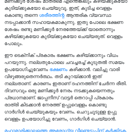
മണിക്കൂര്‍ ശേഷം മാത്രമെ എന്തെങ്കിലും കഴിയ്ക്കുകയോ
കുടിയ്ക്കുകയോ ചെയ്യുവൂ. ഇത്, കുടിച്ച വെളളം
കൊണ്ടു തന്നെ
ശരീരത്തിന്റ
ആന്തരിക വ്യവസ്ഥ
നടപ്പാക്കാന്‍ സഹായകമാകുന്നു. ഇതു പോലെ ഭക്ഷണ
ശേഷം രണ്ടു മണിക്കൂര്‍ നേരത്തേയ്ക്ക് യാതൊന്നും
കഴിയ്ക്കുകയോ കുടിയ്ക്കുകയോ ചെയ്യരുത്. വെള്ളം
പോലും.
ഈ ടെക്‌നിക് പ്രകാരം ഭക്ഷണം കഴിയ്ക്കാനും വിധം
പറയുന്നു. നല്ലതുപോലെ ചവച്ചരച്ച് കൂടുതൽ സമയം
ഉപയോഗിച്ചുവേണം
ഭക്ഷണം
കഴിക്കാൻ. വലിച്ചു വാരി
വിഴുങ്ങരുതെന്നര്‍ത്ഥം. തടി കുറയ്ക്കാന്‍ ഇത്
നല്ലതാണ്. കാരണം ഇതാണ് ദഹനത്തിന് ചേര്‍ന്ന രീതി.
ദിവസവും ഒരു മണിക്കൂര്‍ നേരം നടക്കുകയെന്നതും
പ്രധാനമാണ്. ജാപ്പനീസ് വാട്ടര്‍ തെറാപ്പി പ്രകാരം
രാത്രി കിടക്കാന്‍ നേരത്ത് ഉപ്പുവെള്ളം കൊണ്ടു
ഗാര്‍ഗിള്‍ ചെയ്യുകയും വേണം. ചെറുചൂടുള്ള ഉപ്പു
വെള്ളം ഉപയോഗിച്ചു വേണം, ഗാര്‍ഗിള്‍ ചെയ്യാന്‍.
മഹാമാരിക്കാലത്തെ ആരോഗ്യ വീണ്ടെടുപ്പിന് കർക്കിടക