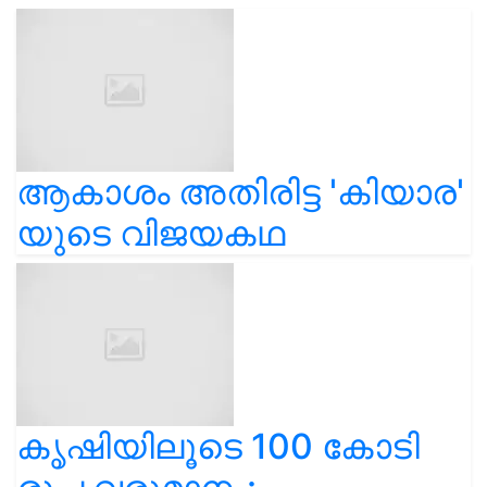
ആകാശം അതിരിട്ട 'കിയാര'
യുടെ വിജയകഥ
കൃഷിയിലൂടെ 100 കോടി