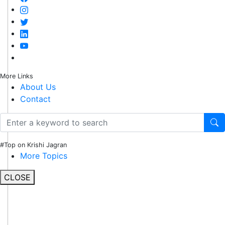
More Links
About Us
Contact
#Top on Krishi Jagran
More Topics
CLOSE