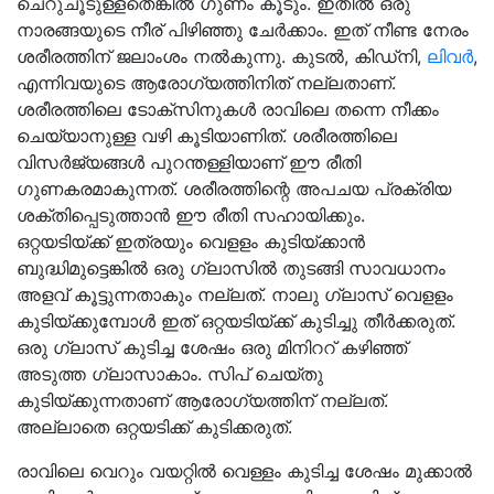
ചെറുചൂടുള്ളതെങ്കില്‍ ഗുണം കൂടും. ഇതില്‍ ഒരു
നാരങ്ങയുടെ നീര് പിഴിഞ്ഞു ചേര്‍ക്കാം. ഇത് നീണ്ട നേരം
ശരീരത്തിന് ജലാംശം നല്‍കുന്നു. കുടല്‍, കിഡ്‌നി,
ലിവര്‍
,
എന്നിവയുടെ ആരോഗ്യത്തിനിത് നല്ലതാണ്.
ശരീരത്തിലെ ടോക്‌സിനുകള്‍ രാവിലെ തന്നെ നീക്കം
ചെയ്യാനുള്ള വഴി കൂടിയാണിത്. ശരീരത്തിലെ
വിസര്‍ജ്യങ്ങള്‍ പുറന്തള്ളിയാണ് ഈ രീതി
ഗുണകരമാകുന്നത്. ശരീരത്തിന്റെ അപചയ പ്രക്രിയ
ശക്തിപ്പെടുത്താന്‍ ഈ രീതി സഹായിക്കും.
ഒറ്റയടിയ്ക്ക് ഇത്രയും വെളളം കുടിയ്ക്കാന്‍
ബുദ്ധിമുട്ടെങ്കില്‍ ഒരു ഗ്ലാസില്‍ തുടങ്ങി സാവധാനം
അളവ് കൂട്ടുന്നതാകും നല്ലത്. നാലു ഗ്ലാസ് വെളളം
കുടിയ്ക്കുമ്പോള്‍ ഇത് ഒറ്റയടിയ്ക്ക് കുടിച്ചു തീര്‍ക്കരുത്.
ഒരു ഗ്ലാസ് കുടിച്ച ശേഷം ഒരു മിനിററ് കഴിഞ്ഞ്
അടുത്ത ഗ്ലാസാകാം. സിപ് ചെയ്തു
കുടിയ്ക്കുന്നതാണ് ആരോഗ്യത്തിന് നല്ലത്.
അല്ലാതെ ഒറ്റയടിക്ക് കുടിക്കരുത്.
രാവിലെ വെറും വയറ്റില്‍ വെള്ളം കുടിച്ച ശേഷം മുക്കാല്‍