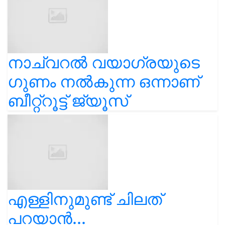
നാച്വറല്‍ വയാഗ്രയുടെ
ഗുണം നല്‍കുന്ന ഒന്നാണ്
ബീറ്റ്‌റൂട്ട് ജ്യൂസ്
എള്ളിനുമുണ്ട് ചിലത്
പറയാൻ...