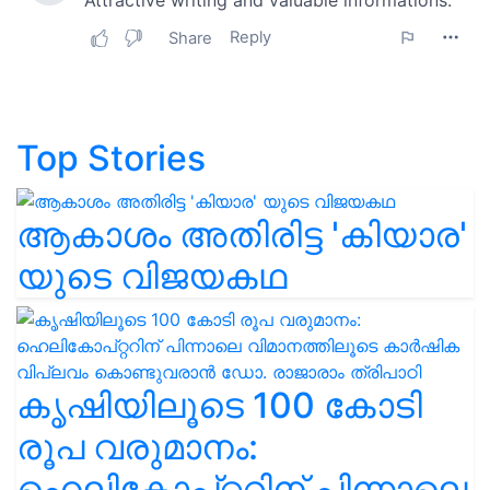
Top Stories
ആകാശം അതിരിട്ട 'കിയാര'
യുടെ വിജയകഥ
കൃഷിയിലൂടെ 100 കോടി
രൂപ വരുമാനം:
ഹെലികോപ്റ്ററിന് പിന്നാലെ