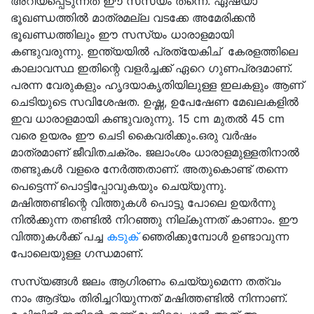
അറിയപ്പെടുന്നത് ഈ സസ്യം തന്നെ. ഏഷ്യാ
ഭൂഖണ്ഡത്തിൽ മാത്രമല്ല വടക്കേ അമേരിക്കൻ
ഭൂഖണ്ഡത്തിലും ഈ സസ്യം ധാരാളമായി
കണ്ടുവരുന്നു. ഇന്ത്യയിൽ പ്രത്യേകിച് കേരളത്തിലെ
കാലാവസ്ഥ ഇതിന്റെ വളർച്ചക്ക് ഏറെ ഗുണപ്രദമാണ്.
പരന്ന വേരുകളും ഹൃദയാകൃതിയിലുള്ള ഇലകളും ആണ്
ചെടിയുടെ സവിശേഷത. ഉഷ്ണ, ഉപേഷേണ മേഖലകളിൽ
ഇവ ധാരാളമായി കണ്ടുവരുന്നു. 15 cm മുതൽ 45 cm
വരെ ഉയരം ഈ ചെടി കൈവരിക്കും.ഒരു വർഷം
മാത്രമാണ് ജീവിതചക്രം. ജലാംശം ധാരാളമുള്ളതിനാൽ
തണ്ടുകൾ വളരെ നേർത്തതാണ്. അതുകൊണ്ട് തന്നെ
പെട്ടെന്ന് പൊട്ടിപ്പോവുകയും ചെയ്യുന്നു.
മഷിത്തണ്ടിന്റെ വിത്തുകൾ പൊട്ടു പോലെ ഉയർന്നു
നിൽക്കുന്ന തണ്ടിൽ നിറഞ്ഞു നില്കുന്നത് കാണാം. ഈ
വിത്തുകൾക്ക് പച്ച
കടുക്
ഞെരിക്കുമ്പോൾ ഉണ്ടാവുന്ന
പോലെയുള്ള ഗന്ധമാണ്.
സസ്യങ്ങൾ ജലം ആഗിരണം ചെയ്യുമെന്ന തത്വം
നാം ആദ്യം തിരിച്ചറിയുന്നത് മഷിത്തണ്ടിൽ നിന്നാണ്.