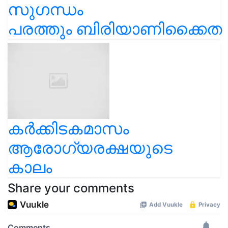
സുഗന്ധം
പരത്തും ബിരിയാണിക്കൈത
കർക്കിടകമാസം
ആരോഗ്യരക്ഷയുടെ
കാലം
Share your comments