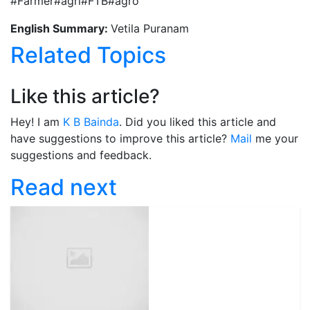
#Farmer#agri#FTB#agro
English Summary:
Vetila Puranam
Related Topics
Like this article?
Hey! I am
K B Bainda
. Did you liked this article and
have suggestions to improve this article?
Mail
me your
suggestions and feedback.
Read next