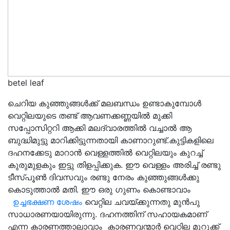
betel leaf
ചെറിയ കുഞ്ഞുങ്ങൾക്ക് മലബന്ധം ഉണ്ടാകുമ്പോൾ
വെറ്റിലയുടെ തണ്ട് ആവണക്കണ്ണയിൽ മുക്കി
സപ്പോസിറ്ററി ആക്കി മലദ്വാരത്തിൽ വച്ചാൽ ആ
ബുദ്ധിമുട്ടു മാറിക്കിട്ടുന്നതായി കാണാറുണ്ട്.കുട്ടികളിലെ
ദഹനക്കേടു മാറാൻ വെള്ളത്തിൽ വെറ്റിലയും കുറച്ച്
കുരുമുളകും ഇട്ടു തിളപ്പിക്കുക. ഈ വെള്ളം അരിച്ച് രണ്ടു
ടീസ്പൂൺ ദിവസവും രണ്ടു നേരം കുഞ്ഞുങ്ങൾക്കു
കൊടുത്താൽ മതി. ഈ ഒരു ഗുണം കൊണ്ടാവാം
ഉച്ചഭക്ഷണ ശേഷം
വെറ്റില ചവയ്ക്കുന്നതു മുൻപു
സാധാരണയായിരുന്നു. ദഹനത്തിന് സഹായകമാണ്
എന്ന കാരണത്താലാവാം കാരണവന്മാർ വെറ്റില മുറുക്ക്