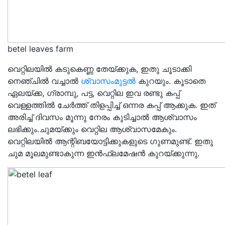
betel leaves farm
വെറ്റിലയിൽ കടുകെണ്ണ തേയ്ക്കുക, ഇതു ചൂടാക്കി
നെഞ്ചിൽ വച്ചാൽ
ശ്വാസംമുട്ടൽ
കുറയും. കൂടാതെ
ഏലയ്ക്ക, ഗ്രാമ്പു, പട്ട, വെറ്റില ഇവ രണ്ടു കപ്പ്
വെള്ളത്തിൽ ചേർത്ത് തിളപ്പിച്ച് ഒന്നര കപ്പ് ആക്കുക. ഇത്
അരിച്ച് ദിവസം മൂന്നു നേരം കുടിച്ചാൽ ആശ്വാസം
ലഭിക്കും.ചുമയ്ക്കും വെറ്റില ആശ്വാസമേകും.
വെറ്റിലയിൽ ആന്റിബയോട്ടിക്കുകളുടെ ഗുണമുണ്ട്. ഇതു
ചുമ മൂലമുണ്ടാകുന്ന ഇൻഫ്ലമേഷൻ കുറയ്ക്കുന്നു.