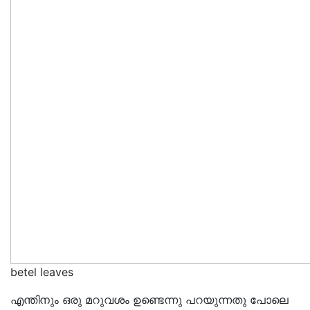
betel leaves
എന്തിനും ഒരു മറുവശം ഉണ്ടെന്നു പറയുന്നതു പോലെ