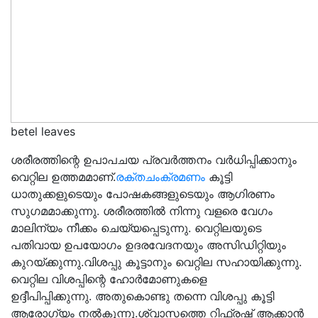
betel leaves
ശരീരത്തിന്റെ ഉപാപചയ പ്രവർത്തനം വർധിപ്പിക്കാനും
വെറ്റില ഉത്തമമാണ്.
രക്തചംക്രമണം
കൂട്ടി
ധാതുക്കളുടെയും പോഷകങ്ങളുടെയും ആഗിരണം
സുഗമമാക്കുന്നു. ശരീരത്തിൽ നിന്നു വളരെ വേഗം
മാലിന്യം നീക്കം ചെയ്യപ്പെടുന്നു. വെറ്റിലയുടെ
പതിവായ ഉപയോഗം ഉദരവേദനയും അസിഡിറ്റിയും
കുറയ്ക്കുന്നു.വിശപ്പു കൂട്ടാനും വെറ്റില സഹായിക്കുന്നു.
വെറ്റില വിശപ്പിന്റെ ഹോർമോണുകളെ
ഉദ്ദീപിപ്പിക്കുന്നു. അതുകൊണ്ടു തന്നെ വിശപ്പു കൂട്ടി
ആരോഗ്യം നൽകുന്നു.ശ്വാസത്തെ റിഫ്രഷ് ആക്കാൻ