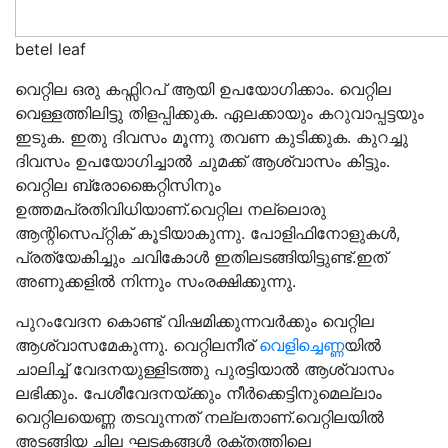
betel leaf
വെറ്റില ഒരു കഫ്സിറപ് ആയി ഉപയോഗിക്കാം. വെറ്റില
വെള്ളത്തിലിട്ടു തിളപ്പിക്കുക. ഏലക്കായും കറുവാപ്പട്ടയും
ഇടുക. ഇതു ദിവസം മൂന്നു തവണ കുടിക്കുക. കുറച്ചു
ദിവസം ഉപയോഗിച്ചാൽ ചുമക്ക് ആശ്വാസം കിട്ടും.
വെറ്റില ബ്രോങ്കൈറ്റിസിനും
ഉത്തമപ്രതിവിധിയാണ്.വെറ്റില നല്ലൊരു
ആന്റിസെപ്റ്റിക് കൂടിയാകുന്നു. പോളിഫിനോളുകൾ,
പ്രത്യേകിച്ചും ചവികോൾ ഇതിലടങ്ങിയിട്ടുണ്ട്.ഇത്
അണുക്കളിൽ നിന്നും സംരക്ഷിക്കുന്നു.
പുറംവേദന കൊണ്ട് വിഷമിക്കുന്നവർക്കും വെറ്റില
ആശ്വാസമേകുന്നു. വെറ്റിലനീര്
വെളിച്ചെണ്ണ
യിൽ
ചാലിച്ച് വേദനയുള്ളിടത്തു പുരട്ടിയാൽ ആശ്വാസം
ലഭിക്കും. പേശീവേദനയ്ക്കും നീർക്കെട്ടിനുമെല്ലാം
വെറ്റിലയെണ്ണ തടവുന്നത് നല്ലതാണ്.വെറ്റിലയിൽ
അടങ്ങിയ ചില ഘടകങ്ങൾ രക്തത്തിലെ