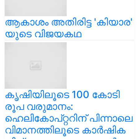
ആകാശം അതിരിട്ട 'കിയാര'
യുടെ വിജയകഥ
കൃഷിയിലൂടെ 100 കോടി
രൂപ വരുമാനം:
ഹെലികോപ്റ്ററിന് പിന്നാലെ
വിമാനത്തിലൂടെ കാർഷിക