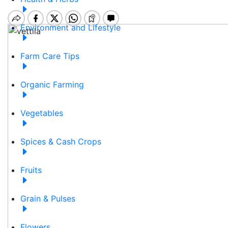
Environment and Lifestyle
Farm Care Tips
Organic Farming
Vegetables
Spices & Cash Crops
Fruits
Grain & Pulses
Flowers