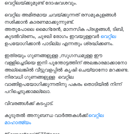
വെറ്റിലയ്ക്കുമുണ്ട് ദോഷവശവും.
വെറ്റില അമിതമായ ചവയ്ക്കുന്നത് രസമുകുളങ്ങൾ
നശിക്കാൻ കാരണമാക്കുന്നുണ്ട്.
അതുപോലെ മൈഗ്രേൻ, മാനസിക പ്രശ്നങ്ങൾ, ടിബി,
കുടൽവ്രണം, ചുഴലി രോഗം ഇവയുള്ളവർ
വെറ്റില
ഉപയോഗിക്കാൻ പാടില്ല എന്നതും ശ്രദ്ധിക്കണം.
ഇത്രയും ഗുണങ്ങളുള്ള ,സുഗന്ധമുള്ള ഈ
വള്ളിച്ചെടിയെ ഇനി പൂന്തോട്ടത്തിന് അലങ്കാരമാക്കാനോ
അല്ലെങ്കിൽ വീട്ടുവളപ്പിൽ കൃഷി ചെയ്യാനോ മറക്കണ്ട.
നിരവധി ഗുണങ്ങളുള്ള വെറ്റില
വാങ്ങിഉപയോഗിക്കുന്നതിനു പകരം തൊടിയിൽ നിന്ന്
പറിച്ചെടുക്കാമല്ലോ.
വിവരങ്ങൾക്ക് കടപ്പാട്.
കൂടുതൽ അനുബന്ധ വാർത്തകൾക്ക്:
വെറ്റില
മാഹാത്മ്യം