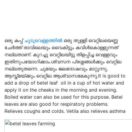
ഒരു കപ്പ്
ചൂടുവെള്ളത്തിൽ
ഒരു തുള്ളി വെറ്റിലയെണ്ണ
ചേർത്ത് രാവിലെയും വൈകിട്ടും കവിൾകൊള്ളുന്നത്
നല്ലതാണ്. കുറച്ചു വെറ്റിലയിട്ടു തിളപ്പിച്ച വെള്ളവും
ഇതിനുപയോഗിക്കാം.ശ്വസന പ്രശ്നങ്ങൾക്കും വെറ്റില
നല്ലതുതന്നെ. ചുമയും ജലദോഷവും മാറ്റുന്നു.
ആസ്ത്മയ്ക്കും വെറ്റില ആശ്വാസമേകുന്നു.It is good to
add a drop of betel leaf oil in a cup of hot water and
apply it on the cheeks in the morning and evening.
Boiled water can also be used for this purpose. Betel
leaves are also good for respiratory problems.
Relieves coughs and colds. Vetila also relieves asthma