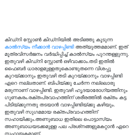
കിഡ്‌നി സ്റ്റോണ്‍ കിഡ്‌നിയില്‍ അടിഞ്ഞു കൂടുന്ന
കാല്‍സ്യം നീക്കാന്‍ വാഴപ്പിണ്ടി
അത്യുത്തമമാണ്. ഇത്
മൂത്രവിസര്‍ജനം വര്‍ദ്ധിപ്പിച്ച് കാല്‍സ്യം പുറന്തള്ളുന്നു.
ഇതുവഴി കിഡ്‌നി സ്റ്റോണ്‍ ഒഴിവാക്കാം.തടി ഇതില്‍
ഫൈബര്‍ ധാരാളമുള്ളതുകൊണ്ടുതന്നെ വിശപ്പു
കുറയ്ക്കാനും ഇതുവഴി തടി കുറയ്ക്കാനും വാഴപ്പിണ്ടി
ഏറെ നല്ലതാണ്. ബിപിയ്ക്കു ചേര്‍ന്ന നല്ലൊരു
മരുന്നാണ് വാഴപ്പിണ്ടി. ഇതുവഴി ഹൃദയാരോഗ്യത്തിനും
ഗുണകരം.രക്തപ്രവാഹത്തിന് ശരീരത്തില്‍ രക്തം കട്ട
പിടിയ്ക്കുന്നതു തടയാന്‍ വാഴപ്പിണ്ടിയ്ക്കു കഴിയും.
ഇതുവഴി സുഗമമായ രക്തപ്രവാഹത്തിന്
സഹായിക്കും.അണുബാധ ഇതിലെ പൊട്ടാസ്യം
അണുബാധയടക്കമുള്ള പല പ്രശ്‌നങ്ങളുമകറ്റാന്‍ ഏറെ
സഹായകമാണ്.