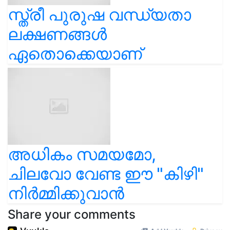
സ്ത്രീ പുരുഷ വന്ധ്യതാ
ലക്ഷണങ്ങൾ
ഏതൊക്കെയാണ്
അധികം സമയമോ,
ചിലവോ വേണ്ട ഈ "കിഴി"
നിർമ്മിക്കുവാൻ
Share your comments