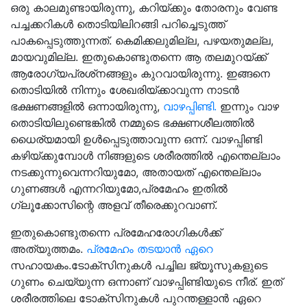
ഒരു കാലമുണ്ടായിരുന്നു, കറിയ്ക്കും തോരനും വേണ്ട
പച്ചക്കറികള്‍ തൊടിയിലിറങ്ങി പറിച്ചെടുത്ത്
പാകപ്പെടുത്തുന്നത്. കെമിക്കലുമില്ല, പഴയതുമല്ല,
മായവുമില്ല. ഇതുകൊണ്ടുതന്നെ ആ തലമുറയ്ക്ക്
ആരോഗ്യപ്രശ്‌നങ്ങളും കുറവായിരുന്നു. ഇങ്ങനെ
തൊടിയില്‍ നിന്നും ശേഖരിയ്ക്കാവുന്ന നാടന്‍
ഭക്ഷണങ്ങളില്‍ ഒന്നായിരുന്നു,
വാഴപ്പിണ്ടി.
ഇന്നും വാഴ
തൊടിയിലുണ്ടെങ്കില്‍ നമ്മുടെ ഭക്ഷണശീലത്തില്‍
ധൈര്യമായി ഉള്‍പ്പെടുത്താവുന്ന ഒന്ന്. വാഴപ്പിണ്ടി
കഴിയ്ക്കുമ്പോള്‍ നിങ്ങളുടെ ശരീരത്തില്‍ എന്തെല്ലാം
നടക്കുന്നുവെന്നറിയുമോ, അതായത് എന്തെല്ലാം
ഗുണങ്ങള്‍ എന്നറിയുമോ,പ്രമേഹം ഇതില്‍
ഗ്ലൂക്കോസിന്റെ അളവ് തീരെക്കുറവാണ്.
ഇതുകൊണ്ടുതന്നെ പ്രമേഹരോഗികള്‍ക്ക്
അത്യുത്തമം.
പ്രമേഹം തടയാന്‍ ഏറെ
സഹായകം.ടോക്‌സിനുകള്‍ പച്ചില ജ്യൂസുകളുടെ
ഗുണം ചെയ്യുന്ന ഒന്നാണ് വാഴപ്പിണ്ടിയുടെ നീര്. ഇത്
ശരീരത്തിലെ ടോക്‌സിനുകള്‍ പുറന്തള്ളാന്‍ ഏറെ