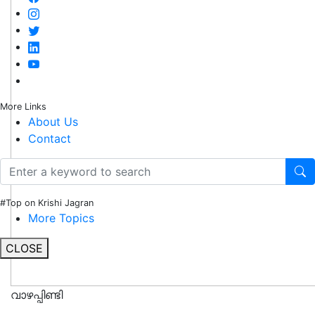
More Links
About Us
Contact
#Top on Krishi Jagran
More Topics
CLOSE
വാഴപ്പിണ്ടി