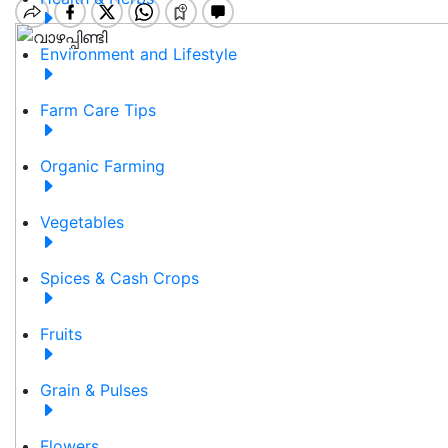
Environment and Lifestyle
Farm Care Tips
Organic Farming
Vegetables
Spices & Cash Crops
Fruits
Grain & Pulses
Flowers