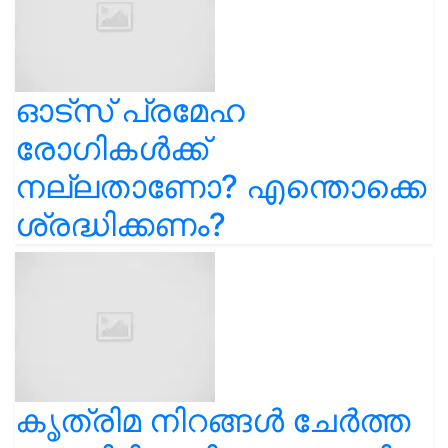
ഓട്സ് പ്രമേഹ
രോഗികൾക്ക്
നല്ലതാണോ? എന്തൊക്കെ
ശ്രദ്ധിക്കണം?
കൃത്രിമ നിറങ്ങൾ ചേർത്ത