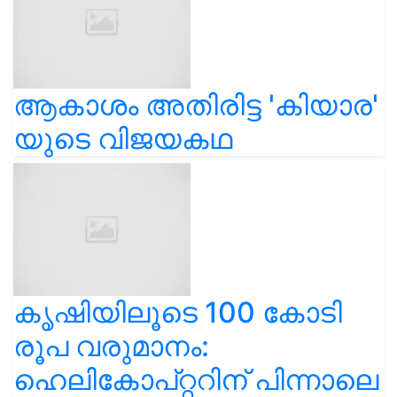
ആകാശം അതിരിട്ട 'കിയാര'
യുടെ വിജയകഥ
കൃഷിയിലൂടെ 100 കോടി
രൂപ വരുമാനം:
ഹെലികോപ്റ്ററിന് പിന്നാലെ