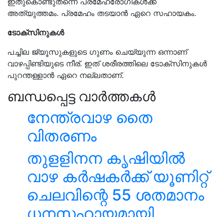
ഇതുകൊണ്ടുതന്നെ പ്രമേഹരോഗികള്‍ക്ക്
അത്യുത്തമം. പ്രമേഹം തടയാന്‍ ഏറെ സഹായകം.
ടോക്‌സിനുകള്‍
പച്ചില ജ്യൂസുകളുടെ ഗുണം ചെയ്യുന്ന ഒന്നാണ്
വാഴപ്പിണ്ടിയുടെ നീര്. ഇത് ശരീരത്തിലെ ടോക്‌സിനുകള്‍
പുറന്തള്ളാന്‍ ഏറെ നല്ലതാണ്.
ബന്ധപ്പെട്ട വാർത്തകൾ
നേന്ത്രവാഴ തൈ
വിതരണം
തുളളിനന കൃഷിയിൽ
വാഴ കർഷകർക്ക് യൂണിറ്റ്
ചെലവിന്റെ 55 ശതമാനം
ധനസഹായമായി