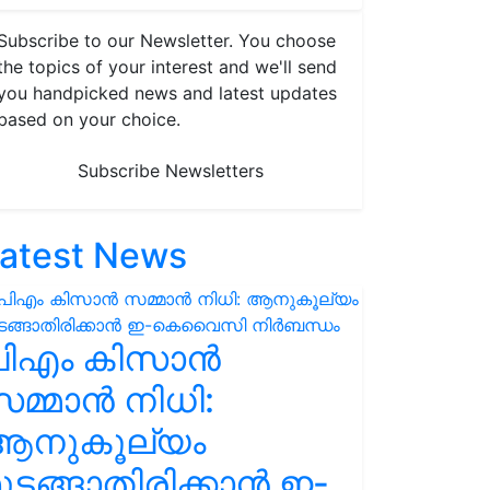
Subscribe to our Newsletter. You choose
the topics of your interest and we'll send
you handpicked news and latest updates
based on your choice.
Subscribe Newsletters
atest News
പിഎം കിസാൻ
മ്മാൻ നിധി:
ആനുകൂല്യം
ുടങ്ങാതിരിക്കാൻ ഇ-