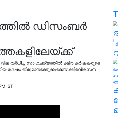
T
രളത്തിൽ ഡിസംബർ
'
്തകളിലേയ്ക്ക്
ുടെ വില വർധിച്ച സാഹചര്യത്തിൽ ക്ഷീര കർഷകരുടെ
ിയ ശേഷം തീരുമാനമെടുക്കുമെന്ന് ക്ഷീരവികസന
PM IST
ക
ഹ