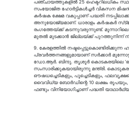
പഞ്ചായത്തുകളിൽ 25 ഹെക്ടറിലധികം സ്ഥലത
സംയോജിത ഹോര്‍ട്ടികള്‍ച്ചര്‍ വികസന മ
കര്‍ഷക ക്ഷേമ വകുപ്പാണ് പദ്ധതി നടപ്പിലാക്
അനുയോജ്യമാണ്. ധാരാളം കർഷകർ സ്‌ട്
രംഗത്തേയ്ക്ക് കടന്നുവരുന്നുണ്ട്. മൂന്ന
മുതല്‍ മുടക്കാന്‍ ജില്ലയ്ക്ക് പുറത്തുനിന്ന
9. കേരളത്തിൽ നഷ്ടപ്പെട്ടുകൊണ്ടിരിക്കുന്ന 
പ്രവർത്തനങ്ങളുമായാണ് സർക്കാർ മുന്നോട്ട്
ഡോ.ആർ. ബിന്ദു. തൃശൂർ കൊടകരയിലെ ‘ഭ
സംസാരിക്കുകയായിരുന്നു മന്ത്രി. കൊടു
ഔഷധച്ചെടികളും, പൂച്ചെടികളും, ഫലവൃക്ഷത്
വൈവിധ്യ ബോര്‍ഡിന്റെ 10 ലക്ഷം രൂപയും, 
ഫണ്ടും വിനിയോഗിച്ചാണ് പദ്ധതി യാഥാര്‍ഥ്യ