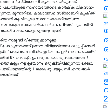
്താണ് സ്‌ട്രോബറി കൃഷി ചെയ്യുന്നത്.
ിഷന്‍ പദ്ധതിയുടെ സഹായത്തോടെ കാര്‍ഷിക വികസന-
കുന്നത്. മൂന്നാറിലെ കാലാവസ്ഥ സ്‌ട്രോബറി കൃഷിക്ക്
രോബറി കൃഷിയുടെ സാധ്യതകളറിഞ്ഞ് ഈ
ാറിലെ അനുകൂല സാഹചര്യങ്ങള്‍ കണ്ടറിഞ്ഞ് കൃഷിയിൽ
ല
് നിരവധി സംരംഭകരും എത്തുന്നുണ്ട്.
ഹരിത സമൃദ്ധി വീണ്ടെടുക്കാനുള്ള
 പോകുന്നതെന്ന് ഉന്നത വിദ്യാഭ്യാസ വകുപ്പ് മന്ത്രി
ൂമിക’ ജൈവവൈവിധ്യ ഉദ്യാനം ഉദ്ഘാടനം ചെയ്ത്
എ
കരയിൽ 67 സെന്റോളം വരുന്ന പൊതുസ്ഥലത്താണ്
തൈകളും നട്ട് ഉദ്യാനം ഒരുക്കിയിരിക്കുന്നത്. ജൈവ
പഞ്ചായത്തിന്റെ 1 ലക്ഷം രൂപയും, സി.എസ്.ആര്‍
മാക്കിയത്.
2