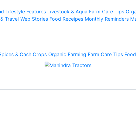
d Lifestyle
Features
Livestock & Aqua
Farm Care Tips
Orga
 & Travel
Web Stories
Food Receipes
Monthly Reminders
Ma
Spices & Cash Crops
Organic Farming
Farm Care Tips
Food