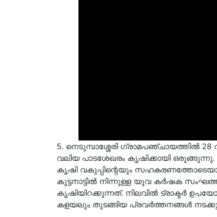
5. നെടുമ്പാശ്ശേരി ഗ്രാമപഞ്ചായത്തിൽ 28 വ
വലിയ പാടശേഖരം കൃഷിക്കായി ഒരുങ്ങുന്ന
കൃഷി വകുപ്പിന്റെയും സഹകരണത്തോടെയാണ്
കുട്ടനാട്ടിൽ നിന്നുള്ള യുവ കർഷക സംഘത്ത
കൃഷിയിറക്കുന്നത്. നിലവിൽ ട്രാക്ടർ ഉപയോഗ
കളയലും തുടങ്ങിയ പ്രവർത്തനങ്ങൾ നടക്ക