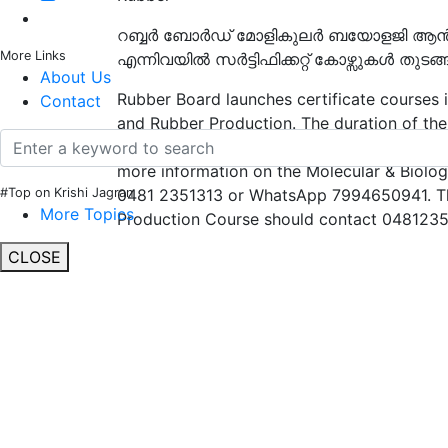
റബ്ബർ ബോർഡ് മോളികുലർ ബയോളജി ആൻഡ്
More Links
എന്നിവയിൽ സർട്ടിഫിക്കറ്റ് കോഴ്സുകൾ തുടങ്ങു
About Us
Rubber Board launches certificate courses
Contact
and Rubber Production. The duration of the 
Kottayam, which starts on the 20th of this 
more information on the Molecular & Biolo
0481 2351313 or WhatsApp 7994650941. Thos
#Top on Krishi Jagran
More Topics
Production Course should contact 048123
CLOSE