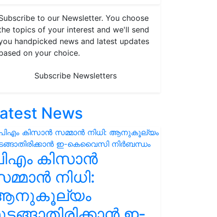
Subscribe to our Newsletter. You choose
the topics of your interest and we'll send
you handpicked news and latest updates
based on your choice.
Subscribe Newsletters
atest News
പിഎം കിസാൻ
മ്മാൻ നിധി:
ആനുകൂല്യം
ുടങ്ങാതിരിക്കാൻ ഇ-