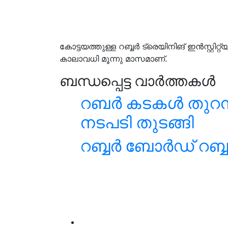
കോട്ടയത്തുള്ള റബ്ബർ ട്രെയിനിങ് ഇൻസ്റ്റിറ്
കാലാവധി മൂന്നു മാസമാണ്.
ബന്ധപ്പെട്ട വാർത്തകൾ
റബർ കടകൾ തുറന്നു
നടപടി തുടങ്ങി
റബ്ബർ ബോർഡ് റബ്ബറി