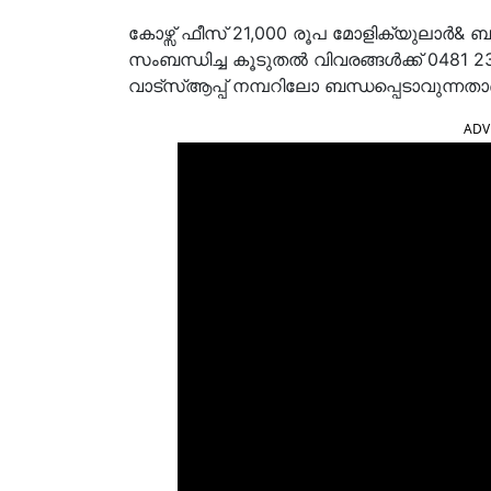
കോഴ്സ് ഫീസ് 21,000 രൂപ മോളിക്യുലാർ
സംബന്ധിച്ച കൂടുതൽ വിവരങ്ങൾക്ക് 0481
വാട്സ്ആപ്പ് നമ്പറിലോ ബന്ധപ്പെടാവുന്നതാ
ADV