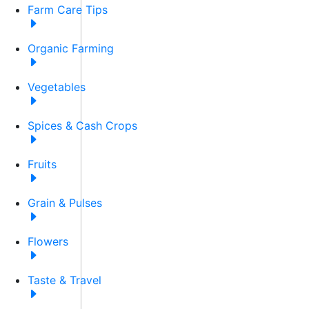
Farm Care Tips
Organic Farming
Vegetables
Spices & Cash Crops
Fruits
Grain & Pulses
Flowers
Taste & Travel