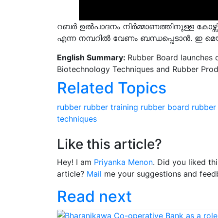
റബർ ഉൽപാദനം നിർമ്മാണത്തിനുള്ള കോഴ്സി
എന്ന നമ്പറിൽ വേണം ബന്ധപ്പെടാൻ. ഇ മ
English Summary:
Rubber Board launches c
Biotechnology Techniques and Rubber Prod
Related Topics
rubber
rubber training
rubber board
rubber
techniques
Like this article?
Hey! I am
Priyanka Menon
. Did you liked t
article?
Mail
me your suggestions and feed
Read next