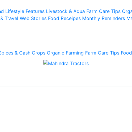
d Lifestyle
Features
Livestock & Aqua
Farm Care Tips
Orga
 & Travel
Web Stories
Food Receipes
Monthly Reminders
Ma
Spices & Cash Crops
Organic Farming
Farm Care Tips
Food