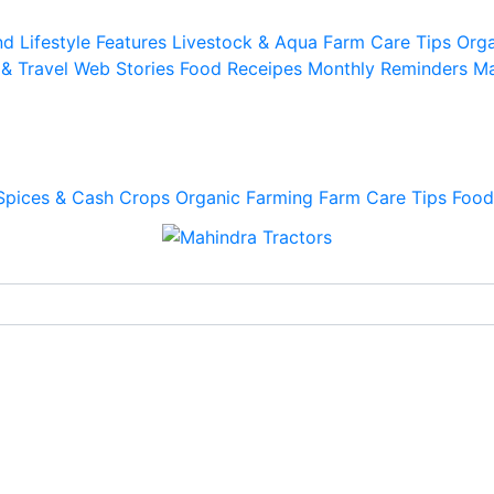
d Lifestyle
Features
Livestock & Aqua
Farm Care Tips
Orga
 & Travel
Web Stories
Food Receipes
Monthly Reminders
Ma
Spices & Cash Crops
Organic Farming
Farm Care Tips
Food