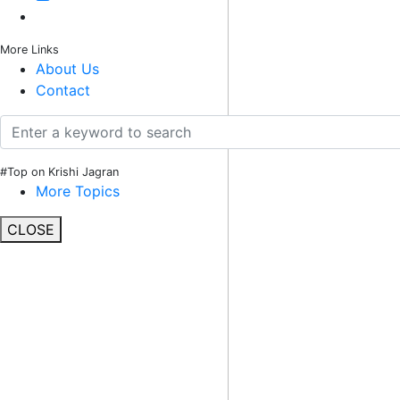
More Links
About Us
Contact
#Top on Krishi Jagran
More Topics
CLOSE