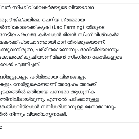
ിലൻ സിംഗ് വിശ്വകർമയുടെ വിജയഗാഥ
ംദ് ജില്ലയിലെ ചെറിയ ഗ്രാമമായ
ർന്ന് കോലരക്ക് കൃഷി (Lac Farming) യിലൂടെ
 നേടിയ പ്രഗത്ഭ കർഷകൻ മിലൻ സിംഗ് വിശ്വകർമ
ർഷകർക്ക് പ്രചോദനമായി മാറിയിരിക്കുകയാണ്.
കണ്ടുവന്നിരുന്ന, പരിമിതമാണെന്നും ഭാവിയില്ലെന്നും
കോലരക്ക് കൃഷിയാണ് മിലൻ സിംഗിനെ കോടികളുടെ
്ക് എത്തിച്ചത്.
ധിമുട്ടുകളും പരിമിതമായ വിഭവങ്ങളും
ുകളും നേരിട്ടുകൊണ്ടാണ് അദ്ദേഹം അരക്ക്
. തുടക്കത്തിൽ മതിയായ പണമോ ആധുനിക
ിനില്ലായിരുന്നു. എന്നാൽ പഠിക്കാനുള്ള
കേതികവിദ്യകൾ സ്വീകരിക്കാനുള്ള മനോഭാവവും
ൽ നിന്നും വ്യത്യസ്തനാക്കി.