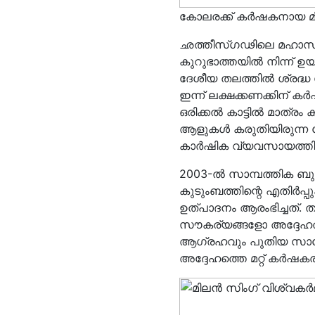
കോലരക്ക് കർഷകനായ മ
ഛത്തീസ്ഗഢിലെ മഹാസമു
കുറുഭാത്തയിൽ നിന്ന് ഉയ
ദേശീയ തലത്തിൽ ശ്രദ്ധ
ഇന്ന് ലക്ഷക്കണക്കിന് ക
ഒരിക്കൽ കാട്ടിൽ മാത്രം 
ആളുകൾ കരുതിയിരുന്ന 
കാർഷിക വ്യവസായത്തിലേക
2003-ൽ സാമ്പത്തിക ബുദ്
കുടുംബത്തിന്റെ എതിർപ്പ
ഉത്പാദനം ആരംഭിച്ചത്
സൗകര്യങ്ങളോ അദ്ദേഹത്ത
ആഗ്രഹവും പുതിയ സാങ്
അദ്ദേഹത്തെ മറ്റ് കർഷകരി