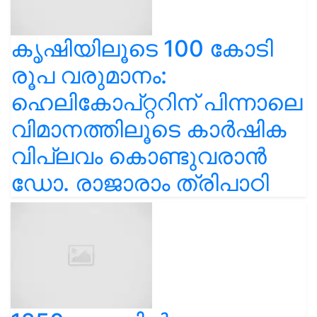
കൃഷിയിലൂടെ 100 കോടി
രൂപ വരുമാനം:
ഹെലികോപ്റ്ററിന് പിന്നാലെ
വിമാനത്തിലൂടെ കാർഷിക
വിപ്ലവം കൊണ്ടുവരാൻ
ഡോ. രാജാരാം ത്രിപാഠി