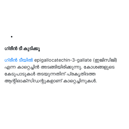
ഗ്രീൻ ടീ കുടിക്കൂ
ഗ്രീൻ ടീയിൽ
epigallocatechin-3-gallate (ഇജിസിജി)
എന്ന കാറ്റെച്ചിൻ അടങ്ങിയിരിക്കുന്നു. കോശങ്ങളുടെ
കേടുപാടുകൾ തടയുന്നതിന് പ്രകൃതിദത്ത
ആന്റിഓക്‌സിഡന്റുകളാണ് കാറ്റെച്ചിനുകൾ.