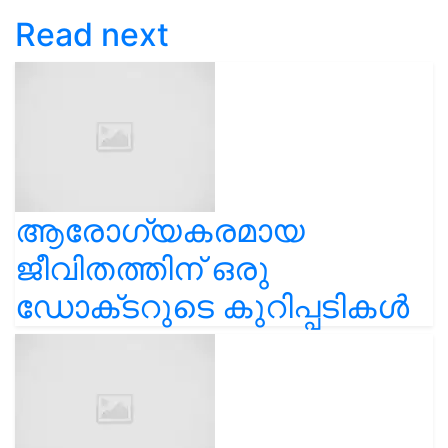
Read next
ആരോഗ്യകരമായ
ജീവിതത്തിന് ഒരു
ഡോക്‌ടറുടെ കുറിപ്പടികൾ