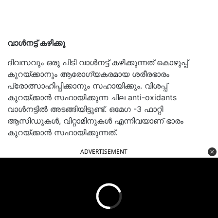
വാൾനട്ട് കഴിക്കൂ
ദിവസവും ഒരു പിടി വാൾനട്ട് കഴിക്കുന്നത് കൊഴുപ്പ്
കുറയ്ക്കാനും ആരോഗ്യകരമായ ശരീരഭാരം
പ്രോത്സാഹിപ്പിക്കാനും സഹായിക്കും. വിശപ്പ്
കുറയ്ക്കാൻ സഹായിക്കുന്ന ചില anti-oxidants
വാൾനട്ടിൽ അടങ്ങിയിട്ടുണ്ട്. ഒമേഗ -3 ഫാറ്റി
ആസിഡുകൾ, വിറ്റാമിനുകൾ എന്നിവയാണ് ഭാരം
കുറയ്ക്കാൻ സഹായിക്കുന്നത്.
ADVERTISEMENT