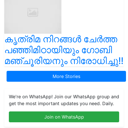
കൃത്രിമ നിറങ്ങൾ ചേർത്ത
പഞ്ഞിമിഠായിയും ഗോബി
മഞ്ചൂരിയനും നിരോധിച്ചു!!
More Stories
We're on WhatsApp! Join our WhatsApp group and
get the most important updates you need. Daily.
Join on WhatsApp