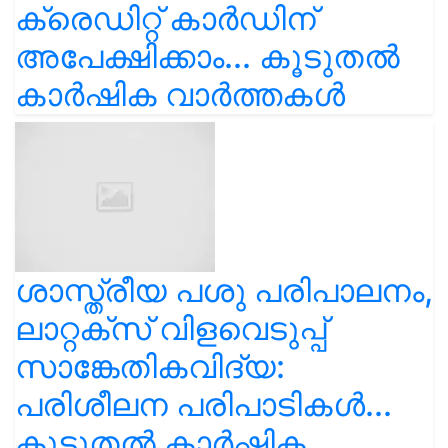
ക്രെഡിറ്റ് കാർഡിന്
അപേക്ഷിക്കാം... കൂടുതൽ
കാർഷിക വാർത്തകൾ
ശാസ്ത്രീയ പശു പരിപാലനം,
ലാറ്റക്സ് വിളവെടുപ്പ്
സാങ്കേതികവിദ്യ:
പരിശീലന പരിപാടികൾ...
കൂടുതൽ കാർഷിക