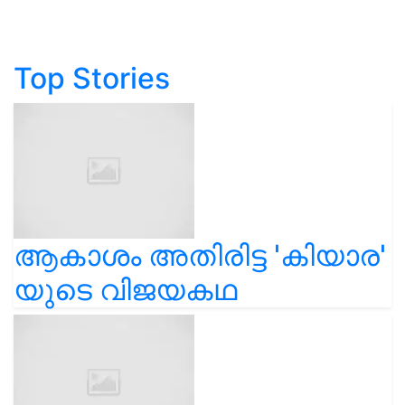
Top Stories
ആകാശം അതിരിട്ട 'കിയാര'
യുടെ വിജയകഥ