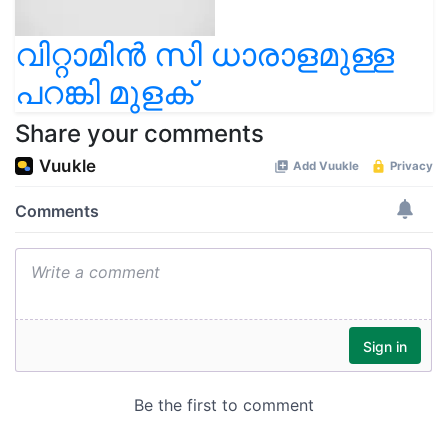
വിറ്റാമിൻ സി ധാരാളമുള്ള
പറങ്കി മുളക്
Share your comments