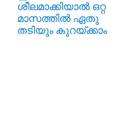
ശീലമാക്കിയാൽ ഒറ്റ
മാസത്തില്‍ ഏതു
തടിയും കുറയ്ക്കാം