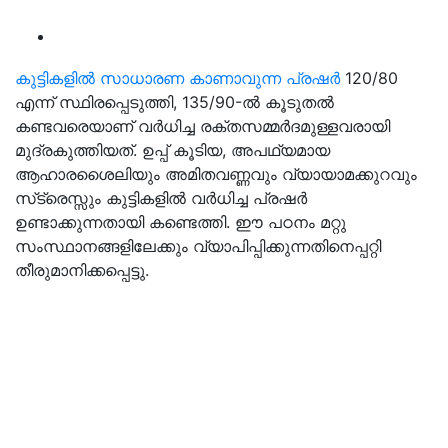
കുട്ടികളിൽ സാധാരണ കാണാവുന്ന പ്രഷർ
120/80
എന്ന്‌ സ്ഥിരപ്പെടുത്തി, 135/90-ൽ കൂടുതൽ
കണ്ടവരെയാണ്‌ വർധിച്ച രക്തസമ്മർദമുള്ളവരായി
മുദ്രകുത്തിയത്‌. ഉപ്പ്‌ കൂടിയ, അപഥ്യമായ
ആഹാരശൈലിയും അമിതവണ്ണവും വ്യായാമക്കുറവും
സ്‌ട്രെസ്സും കുട്ടികളിൽ വർധിച്ച പ്രഷർ
ഉണ്ടാക്കുന്നതായി കണ്ടെത്തി. ഈ പഠനം മറ്റു
സംസ്ഥാനങ്ങളിലേക്കും വ്യാപിപ്പിക്കുന്നതിനെപ്പറ്റി
തീരുമാനിക്കപ്പെട്ടു.