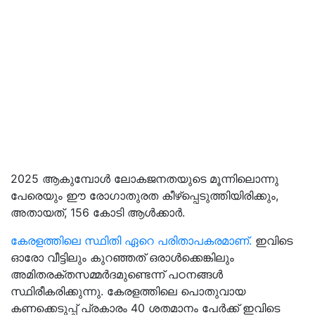
2025 ആകുമ്പോൾ ലോകജനതയുടെ മൂന്നിലൊന്നു
പേരെയും ഈ രോഗാതുരത കീഴ്‌പ്പെടുത്തിയിരിക്കും,
അതായത്‌, 156 കോടി ആൾക്കാർ.
കേരളത്തിലെ സ്ഥിതി ഏറെ പരിതാപകരമാണ്‌.
ഇവിടെ
ഓരോ വീട്ടിലും കുറഞ്ഞത്‌ ഒരാൾക്കെങ്കിലും
അമിതരക്തസമ്മർദമുണ്ടെന്ന്‌ പഠനങ്ങൾ
സ്ഥിരീകരിക്കുന്നു. കേരളത്തിലെ പൊതുവായ
കണക്കെടുപ്പ്‌ പ്രകാരം 40 ശതമാനം പേർക്ക്‌ ഇവിടെ