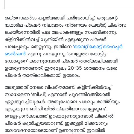
രക്തസമ്മർദം കൃത്യമായി പരിശോധിച്ച്‌, ഒരുവന്റെ
യഥാർഥ പ്രഷർ നിലവാരം നിർണയം ചെയ്ത്‌, ചികിത്സ
ചെയ്യുന്നതിൽ പല അപാകങ്ങളും സംഭവിക്കുന്നു.
ക്ളിനിക്കിൽവച്ച്‌ ധൃതിയിൽ എടുക്കുന്ന പ്രഷർ
പലപ്പോഴും തെറ്റുന്നു. ഇതിനെ
‘വൈറ്റ്‌ കോട്ട്‌ ഹൈപ്പർ
ടെൻഷൻ’
എന്നു പറയുന്നു. ‘വെളുത്ത കോട്ടിട്ട
ഡോക്ടറെ’ കാണുമ്പോൾ പ്രഷർ താത്‌കാലികമായി
ഉയരുന്നതാണത്‌. ഇതുമൂലം 20-35 ശതമാനം വരെ
പ്രഷർ താത്‌കാലികമായി ഉയരാം.
അടുത്തത്‌ നേരെ വിപരീതമാണ്‌. ക്ളിനിക്കിൽവച്ച്‌
സാധാരണ ‘ബി.പി’, എന്നാൽ പുറത്തിറങ്ങിയാൽ
ഏറ്റക്കുറച്ചിലുകൾ. അതുപോലെ പകലും രാത്രിയും
എടുക്കുന്ന ബി.പി.യിൽ വ്യതിയാനങ്ങളുമുണ്ട്‌.
വെളുപ്പാൻകാലത്ത്‌ ഉറക്കമുണരുമ്പോൾ ചിലരിൽ
പ്രഷർ കുതിച്ചുയരാറുണ്ട്‌. ഇക്കൂട്ടർ മിക്കവാറും
തലവേദനയോടെയാണ്‌ ഉണരുന്നത്‌. ഇവരിൽ