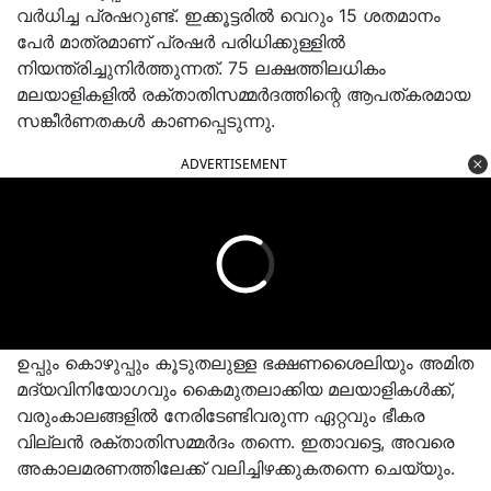
വർധിച്ച പ്രഷറുണ്ട്‌. ഇക്കൂട്ടരിൽ വെറും 15 ശതമാനം
പേർ മാത്രമാണ്‌ പ്രഷർ പരിധിക്കുള്ളിൽ
നിയന്ത്രിച്ചുനിർത്തുന്നത്‌. 75 ലക്ഷത്തിലധികം
മലയാളികളിൽ രക്താതിസമ്മർദത്തിന്റെ ആപത്‌കരമായ
സങ്കീർണതകൾ കാണപ്പെടുന്നു.
ADVERTISEMENT
ഉപ്പും കൊഴുപ്പും കൂടുതലുള്ള ഭക്ഷണശൈലിയും അമിത
മദ്യവിനിയോഗവും കൈമുതലാക്കിയ മലയാളികൾക്ക്‌,
വരുംകാലങ്ങളിൽ നേരിടേണ്ടിവരുന്ന ഏറ്റവും ഭീകര
വില്ലൻ രക്താതിസമ്മർദം തന്നെ. ഇതാവട്ടെ, അവരെ
അകാലമരണത്തിലേക്ക്‌ വലിച്ചിഴക്കുകതന്നെ ചെയ്യും.