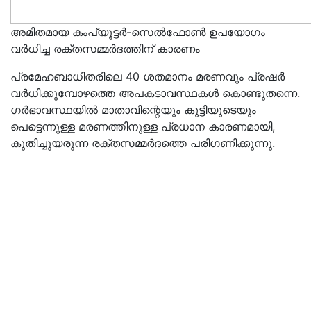
അമിതമായ കംപ്യൂട്ടർ-സെൽഫോൺ ഉപയോഗം
വർധിച്ച രക്തസമ്മർദത്തിന്‌ കാരണം
പ്രമേഹബാധിതരിലെ 40 ശതമാനം മരണവും പ്രഷർ
വർധിക്കുമ്പോഴത്തെ അപകടാവസ്ഥകൾ കൊണ്ടുതന്നെ.
ഗർഭാവസ്ഥയിൽ മാതാവിന്റെയും കുട്ടിയുടെയും
പെട്ടെന്നുള്ള മരണത്തിനുള്ള പ്രധാന കാരണമായി,
കുതിച്ചുയരുന്ന രക്തസമ്മർദത്തെ പരിഗണിക്കുന്നു.