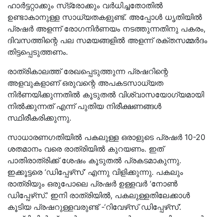
ഹാർട്ടറ്റാക്കും സ്‌ട്രോക്കും വർധിച്ചതോതിൽ
ഉണ്ടാകാനുള്ള സാധ്യതകളുണ്ട്‌. അപ്പോൾ ധൃതിയിൽ
പ്രഷർ അളന്ന്‌ രോഗനിർണയം നടത്തുന്നതിനു പകരം,
ദിവസത്തിന്റെ പല സമയങ്ങളിൽ അളന്ന്‌ രക്തസമ്മർദം
തിട്ടപ്പെടുത്തണം.
രാത്രികാലത്ത്‌ രേഖപ്പെടുത്തുന്ന പ്രഷറിന്റെ
അളവുകളാണ്‌ ഒരുവന്റെ അപകടസാധ്യത
നിർണയിക്കുന്നതിൽ കൂടുതൽ വിശ്വാസയോഗ്യമായി
നിൽക്കുന്നത്‌ എന്ന്‌ പുതിയ നിരീക്ഷണങ്ങൾ
സ്ഥിരീകരിക്കുന്നു.
സാധാരണഗതിയിൽ പകലുള്ള ഒരാളുടെ പ്രഷർ 10-20
ശതമാനം വരെ രാത്രിയിൽ കുറയണം. ഇത്‌
പാതിരാത്രിക്ക്‌ ശേഷം കൂടുതൽ പ്രകടമാകുന്നു.
ഇക്കൂട്ടരെ ‘ഡിപ്പേഴ്‌സ്‌’ എന്നു വിളിക്കുന്നു. പകലും
രാത്രിയും ഒരുപോലെ പ്രഷർ ഉള്ളവർ ‘നോൺ
ഡിപ്പേഴ്‌സ്‌.’ ഇനി രാത്രിയിൽ, പകലുള്ളതിലേക്കാൾ
കൂടിയ പ്രഷറുള്ളവരുണ്ട്‌ -‘റിവേഴ്‌സ്‌ ഡിപ്പേഴ്‌സ്‌’.