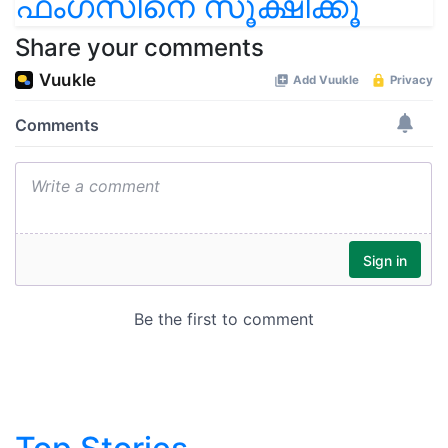
ഫംഗസിനെ സൂക്ഷിക്കൂ
Share your comments