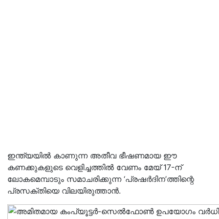
ഇന്ത്യയിൽ കാണുന്ന അതീവ ഭീഷണമായ ഈ
കണക്കുകളുടെ വെളിച്ചത്തിൽ വേണം മേയ്‌ 17-ന്‌
ലോകമെമ്പാടും സമാചരിക്കുന്ന ‘പ്രഷർദിന’ത്തിന്റെ
പ്രസക്തിയെ വിലയിരുത്താൻ.