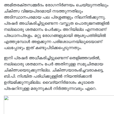
അമിതരക്തസമ്മർദം രോഗനിർണയം ചെയ്യുന്നതിലും
ചികിത്സ വിജയപ്രദമായി നടത്തുന്നതിലും
അടിസ്ഥാനപരമായ പല പ്രശ്നങ്ങളും നിലനിൽക്കുന്നു.
പ്രഷർ അധികരിച്ചിട്ടുണ്ടെന്ന വസ്തുത പൊതുജനങ്ങളിൽ
നല്ലൊരു ശതമാനം പേർക്കും അറിയില്ല എന്നതാണ്‌
പ്രധാനപ്രശ്നം. മറ്റു രോഗങ്ങളുമായി ആശുപത്രിയിൽ
എത്തുമ്പോൾ അളക്കുന്ന പരിശോധനയിലൂടെയാണ്‌
പലപ്പോഴും ഇത്‌ കണ്ടുപിടിക്കപ്പെടുന്നതും.
ഇനി പ്രഷർ അധീകരിച്ചിട്ടുണ്ടെന്ന്‌ തെളിഞ്ഞവരിൽ,
നല്ലൊരു ശതമാനം പേർ അതിനുള്ള സമുചിതമായ
ചികിത്സയെടുക്കുന്നില്ല. ചികിത്സയാരംഭിച്ചവരാകട്ടെ,
ബി.പി. നിശ്ചിത പരിധിക്കുള്ളിൽ നിയന്ത്രിക്കാൻ
ഉദ്യമിക്കുന്നുമില്ല. വൈദ്യനിർദേശം കൂടാതെ
പ്രഷറിനുള്ള മരുന്നുകൾ നിർത്തുന്നവരും ഏറെ.