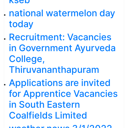
national watermelon day
today
Recruitment: Vacancies
in Government Ayurveda
College,
Thiruvananthapuram
Applications are invited
for Apprentice Vacancies
in South Eastern
Coalfields Limited