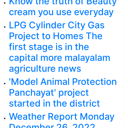
Know the truth of Beauty
cream you use everyday
LPG Cylinder City Gas
Project to Homes The
first stage is in the
capital more malayalam
agriculture news
'Model Animal Protection
Panchayat' project
started in the district
Weather Report Monday
December 26, 2022