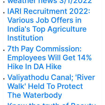
weather news 3/1/2022
IARI Recruitment 2022:
Various Job Offers in
India's Top Agriculture
Institution
7th Pay Commission:
Employees Will Get 14%
Hike In DA Hike
Valiyathodu Canal; 'River
Walk' Held To Protect
The Waterbody