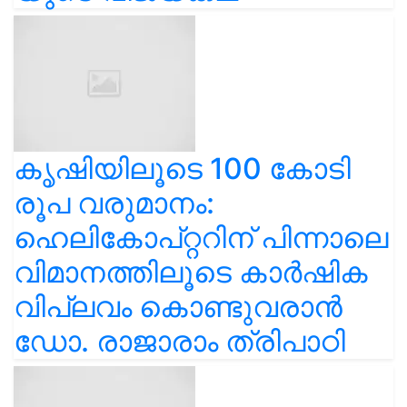
കൃഷിയിലൂടെ 100 കോടി
രൂപ വരുമാനം:
ഹെലികോപ്റ്ററിന് പിന്നാലെ
വിമാനത്തിലൂടെ കാർഷിക
വിപ്ലവം കൊണ്ടുവരാൻ
ഡോ. രാജാരാം ത്രിപാഠി