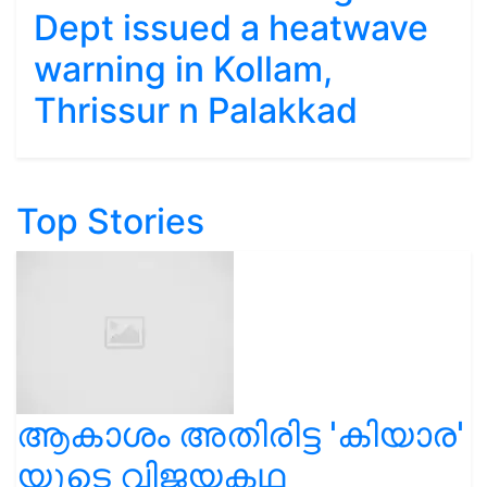
Dept issued a heatwave
warning in Kollam,
Thrissur n Palakkad
Top Stories
ആകാശം അതിരിട്ട 'കിയാര'
യുടെ വിജയകഥ