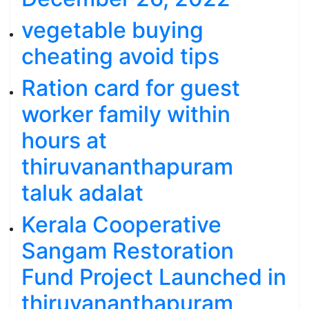
vegetable buying
cheating avoid tips
Ration card for guest
worker family within
hours at
thiruvananthapuram
taluk adalat
Kerala Cooperative
Sangam Restoration
Fund Project Launched in
thiruvananthapuram