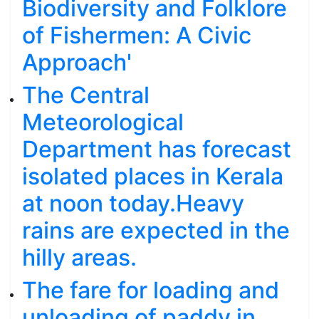
Biodiversity and Folklore
of Fishermen: A Civic
Approach'
The Central
Meteorological
Department has forecast
isolated places in Kerala
at noon today.Heavy
rains are expected in the
hilly areas.
The fare for loading and
unloading of paddy in