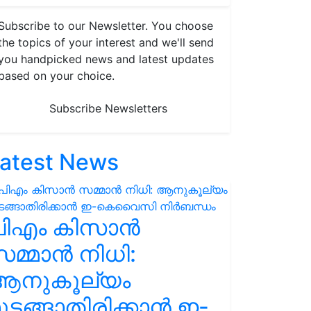
Subscribe to our Newsletter. You choose
the topics of your interest and we'll send
you handpicked news and latest updates
based on your choice.
Subscribe Newsletters
atest News
പിഎം കിസാൻ
മ്മാൻ നിധി:
ആനുകൂല്യം
ുടങ്ങാതിരിക്കാൻ ഇ-