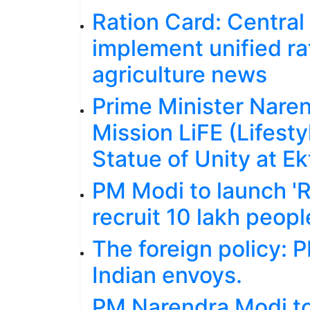
Ration Card: Central
implement unified ra
agriculture news
Prime Minister Nare
Mission LiFE (Lifesty
Statue of Unity at Ek
PM Modi to launch 'R
recruit 10 lakh peopl
The foreign policy:
Indian envoys.
PM Narendra Modi to