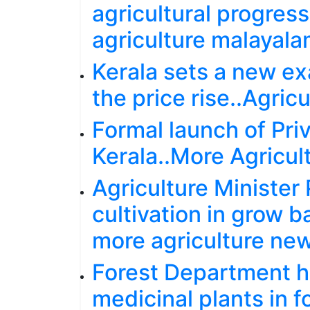
agricultural progress
agriculture malayal
Kerala sets a new e
the price rise..Agric
Formal launch of Priv
Kerala..More Agricu
Agriculture Minister 
cultivation in grow 
more agriculture ne
Forest Department ha
medicinal plants in 