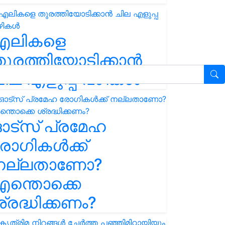
എലികളെ
ുരത്തിയോടിക്കാൻ
ില എളുപ്പ വഴികൾ
ഓട്സ് പ്രമേഹ
ോഗികൾക്ക്
നല്ലതാണോ?
ന്തൊക്കെ
്രദ്ധിക്കണം?