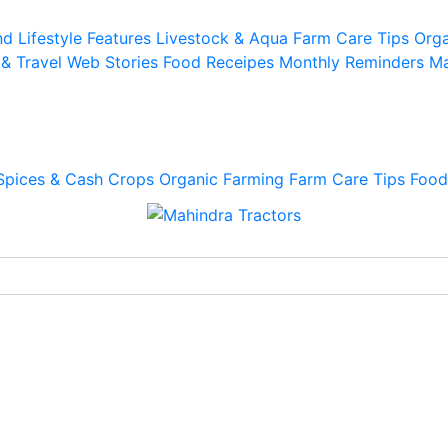
d Lifestyle
Features
Livestock & Aqua
Farm Care Tips
Orga
 & Travel
Web Stories
Food Receipes
Monthly Reminders
Ma
Spices & Cash Crops
Organic Farming
Farm Care Tips
Food